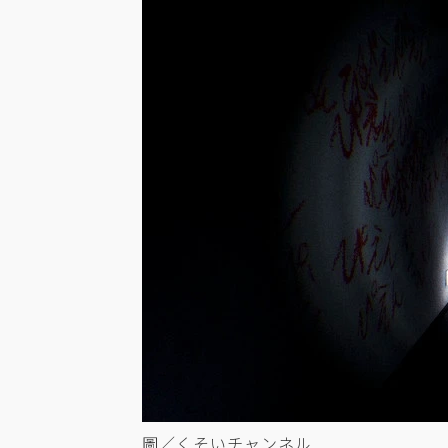
圖／くそいチャンネル