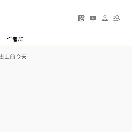
作者群
史上的今天