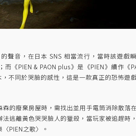
出的聲音，在日本 SNS 相當流行，當時該遊戲
IEN & PAON plus》是《PIEN》續作《PA
的加強版本，不同於哭臉的感性，這是一款真正的恐怖遊
森森的廢棄房屋時，需找出並用手電筒消除散落
辦法逃離黃色哭哭臉人的獵殺，當玩家被追趕時
〈PIEN之歌〉。