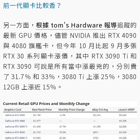
前一代顯卡比較香？
另一方面，
根據 tom's Hardware 報導
追蹤的
最新 GPU 價格，儘管 NVIDIA 推出 RTX 4090
與 4080 旗艦卡，但今年 10 月比起 9 月多張
RTX 30 系列顯卡漲價，其中 RTX 3090 Ti 和
RTX 3090 可說是所有當中漲最兇的，分別貴
了 31.7％ 和 33％，3080 Ti 上漲 25％，3080
12GB 上漲近 15％。