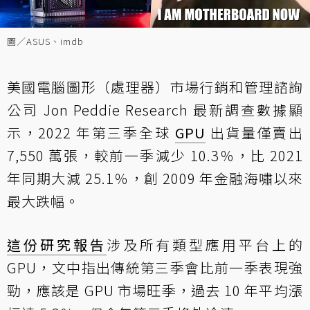
圖／ASUS、imdb
美國電腦圖形（處理器）市場行銷和管理諮詢
公司 Jon Peddie Research 最新調查數據顯
示，2022 年第三季全球
GPU
出貨量僅賣出
7,550 萬張，較前一季減少 10.3％，比 2021
年同期大減 25.1％，創 2009 年金融海嘯以來
最大跌幅。
這份研究報告
涉及所有類型應用平台上的
GPU，文中指出傳統第三季會比前一季表現強
勁，應該是 GPU 市場旺季，過去 10 年平均漲