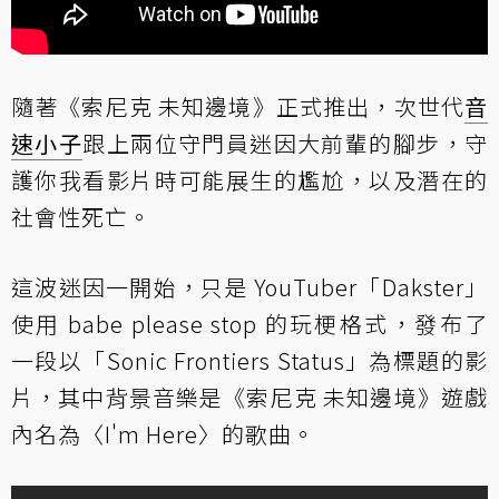
隨著《索尼克 未知邊境》正式推出，次世代
音
速小子
跟上兩位守門員迷因大前輩的腳步，守
護你我看影片時可能展生的尷尬，以及潛在的
社會性死亡。
這波迷因一開始，只是 YouTuber「Dakster」
使用 babe please stop 的玩梗格式，發布了
一段以「Sonic Frontiers Status」為標題的影
片，其中背景音樂是《索尼克 未知邊境》遊戲
內名為〈I'm Here〉的歌曲。