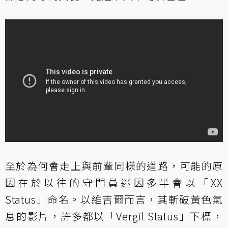
至於為何會走上與前輩同樣的道路，可能的原
因在於以往的守門員迷因多半會以「XX
Status」命名。以維吉爾而言，其斬破黃色氣
息的影片，許多都以「Vergil Status」下標，