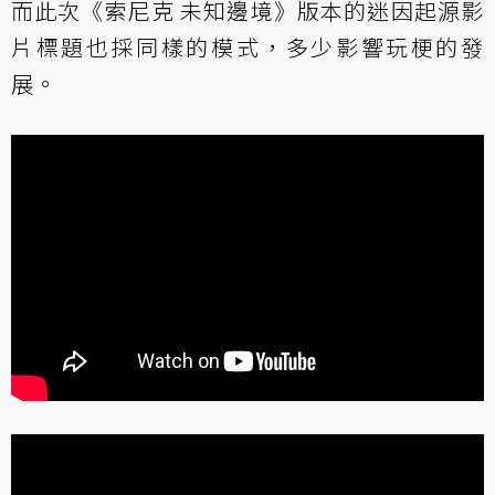
而此次《索尼克 未知邊境》版本的迷因起源影
片標題也採同樣的模式，多少影響玩梗的發
展。