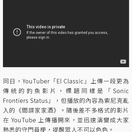
同日，YouTuber「El Classic」上傳一段更為
傳統的釣魚影片，標題同樣是「Sonic
Frontiers Status」，但播放的內容為索尼克亂
入的《間諜家家酒》。隨後差不多格式的影片
在 YouTube 上傳播開來，並迅速演變成大家
熟悉的守門員梗，提醒眾人不可以色色。