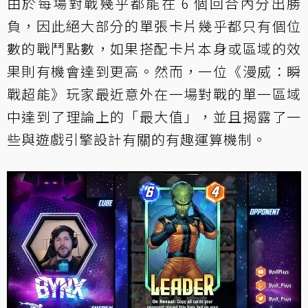
由於每場對戰幾乎都能在 6 個回合內分出勝
負，因此絕大部分的單張卡片幾乎都只有個位
數的戰鬥點數，如果搭配卡片本身或區域的效
果則有機會達到更高。然而，一位《漫威：瞬
戰超能》玩家最近意外在一場對戰的單一區域
中達到了理論上的「最大值」，並且揭露了一
些與遊戲引擎設計有關的有趣運算機制。