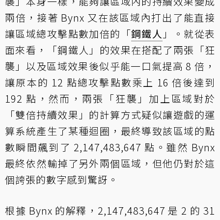
襲」本身一樣，能夠讓區域內的持續效果變成
兩倍，接著 Bynx 又在該區域內打出了能直接
讓區域總攻擊點數加倍的「
鋼鐵人
」。就從表
面來看，「鋼鐵人」的效果在搭配了兩張「狂
襲」以及區域效果後似乎能一口氣提高 8 倍，
讓原本的 12 點總攻擊點數乘上 16 倍後達到
192 點，然而，兩張「狂襲」加上區域對於
「雙倍持續效果」的計算方式疑似讓遊戲的運
算系統產生了某種迴圈，最終導致該區域的點
數瞬間飆到了 2,147,483,647 點。雖然 Bynx
最終依然輸掉了另外兩個區域，但他仍對於這
個誇張的數字感到驚訝。
根據 Bynx 的解釋，2,147,483,647 是 2 的 31