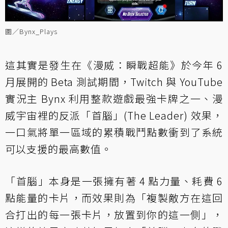
圖／Bynx_Plays
這其實是發生在《漫威：瞬戰超能》於今年 6
月展開的 Beta 測試期間，Twitch 與 YouTube
實況主 Bynx 利用整款遊戲最強卡牌之一、漫
威宇宙裡的反派「首腦」(The Leader) 效果，
一口氣將單一區域的累積戰鬥點數衝到了系統
可以支援的最高數值。
「首腦」本身是一張擁有著 4 點力量、耗費 6
點能量的卡片，而效果則為「複製敵方在這回
合打出的每一張卡片，放置到你的這一側」，