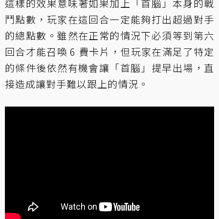
這樣的效果意味著如果加上「首腦」本身的戰
鬥點數，玩家在這回合一定能夠打出超過對手
的總點數。雖然在正常的情況下必須等到第六
回合才能召喚 6 費卡片，但玩家在滿足了特定
的條件後依然有機會讓「首腦」提早出場，直
接造成讓對手難以跟上的情況。