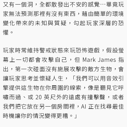
又有一個洞，全都散發出不安的感覺…畢竟玩
家無法預測那裡有沒有東西，藉由簡單的環境
變化帶來的未知與質疑，勾起玩家深層的恐
懼。
玩家時常維持警戒狀態來玩恐怖遊戲，假設螢
幕上一切都會攻擊自己，但 Mark James 指
出，第一次碰面沒有施展攻擊的敵方生物，會
讓玩家思考並懷疑人生，「我們可以用音效引
擎提供這生物在你周圍的線索，像是聽見它呼
嘯而過、或 20 英尺外的遠處有撞擊聲，或者
我們把它放在另一個房間裡，AI 正在找尋最佳
時機讓你的情況變得更糟。」