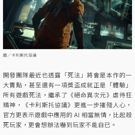
圖／卡利斯托協議
開發團隊最近也透露「死法」將會是本作的一
大賣點，甚至還有一項獎盃成就正是「體驗」
所有遊戲死法，繼承了《絕命異次元》虐待狂
精神，《卡利斯托協議》更進一步摧殘人心，
官方更表示遊戲中應用的 AI 相當無情，比起殺
死玩家，更會想辦法嚇到玩家不能自已。