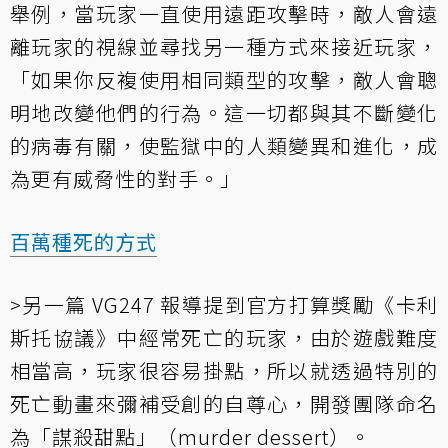
舉例，當玩家一直使用遠距攻擊時，敵人會遠
離玩家的視線並尋找另一種方式來接近玩家，
「如果你反複使用相同類型的攻擊，敵人會聰
明地改變他們的行為。這一切都與其不斷變化
的病毒有關，使監獄中的人類變異和進化，成
為更有威脅性的對手。」
百萬種死的方式
>另一篇 VG247 報導
提到官方打算獎勵《卡利
斯托協議》中經常死亡的玩家，由於遊戲難度
相當高，玩家很容易掛點，所以就透過特別的
死亡動畫來彌補受創的自尊心，開發團隊命名
為「謀殺甜點」（murder dessert）。