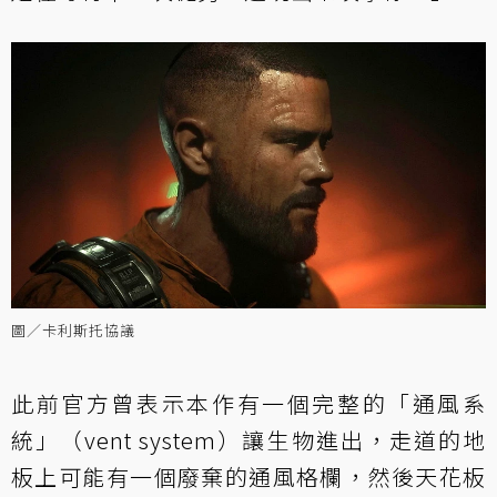
圖／卡利斯托協議
此前官方曾表示本作有一個完整的「通風系
統」（vent system）讓生物進出，走道的地
板上可能有一個廢棄的通風格欄，然後天花板