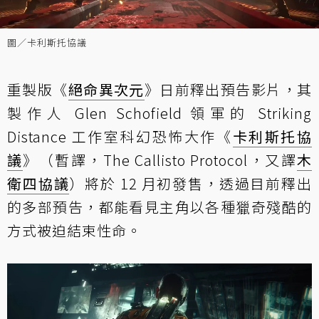
圖／卡利斯托協議
重製版《
絕命異次元
》日前釋出預告影片，其
製作人 Glen Schofield 領軍的 Striking
Distance 工作室科幻恐怖大作《
卡利斯托協
議
》（暫譯，The Callisto Protocol，又譯
木
衛四協議
）將於 12 月初發售，透過目前釋出
的多部預告，都能看見主角以各種獵奇殘酷的
方式被迫結束性命。