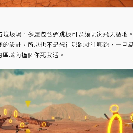
宙垃圾場，多處包含彈跳板可以讓玩家飛天遁地
圈的設計，所以也不是想往哪跑就往哪跑，一旦
的區域內撞個你死我活。