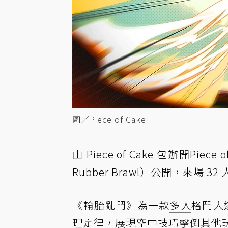
圖／Piece of Cake
由 Piece of Cake 包辦開Piec
Rubber Brawl）公開，來場 
《輪胎亂鬥》為一款
多人
格鬥大
理定律，展現空中技巧擊倒其他