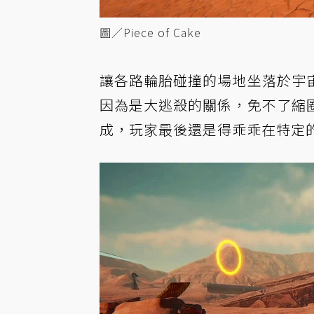
圖／Piece of Cake
讓各路輪胎碰撞的場地坐落於宇
因為是大逃殺的關係，免不了縮
成，玩家最後還是得乖乖在特定