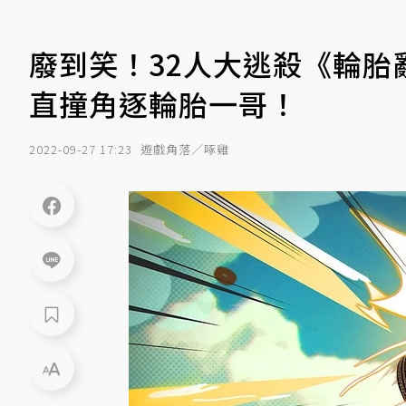
廢到笑！32人大逃殺《輪胎亂
直撞角逐輪胎一哥！
2022-09-27 17:23
遊戲角落／啄雞