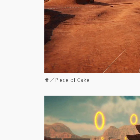
圖／Piece of Cake