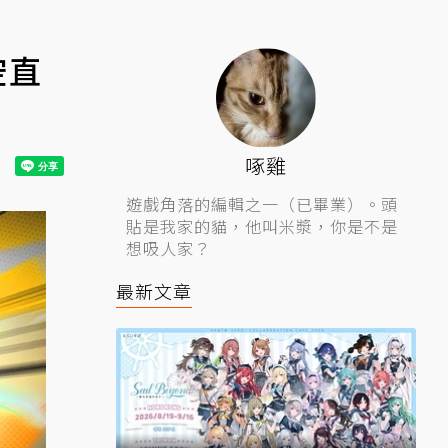
空直
啄雞
遊戲角落的編輯之一（已畢業）。頭
貼是我家的貓，他叫米漿，你是不是
想吸人家？
最新文章