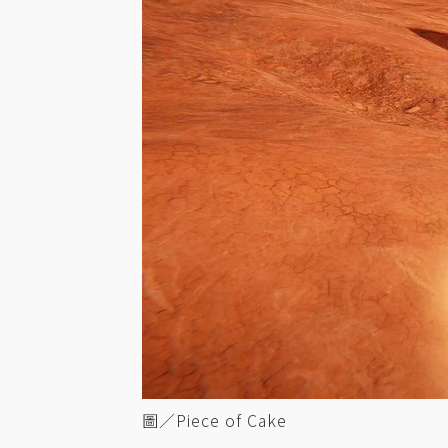
圖／Piece of Cake