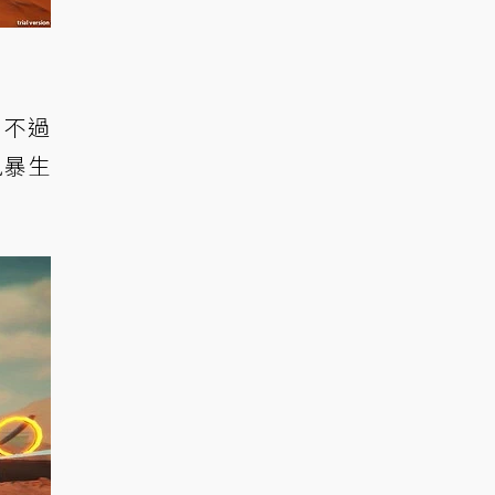
。不過
風暴生