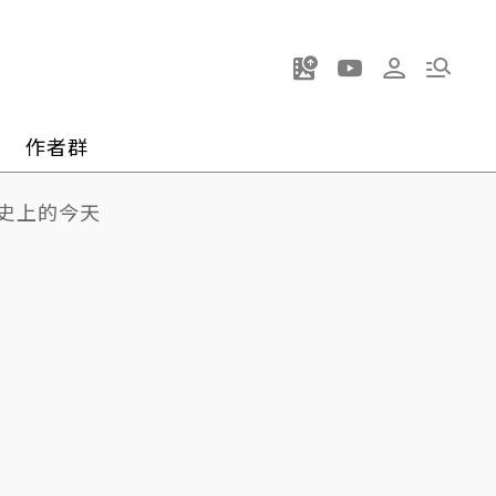
作者群
史上的今天