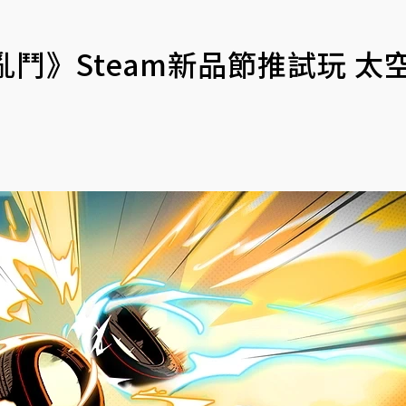
鬥》Steam新品節推試玩 太