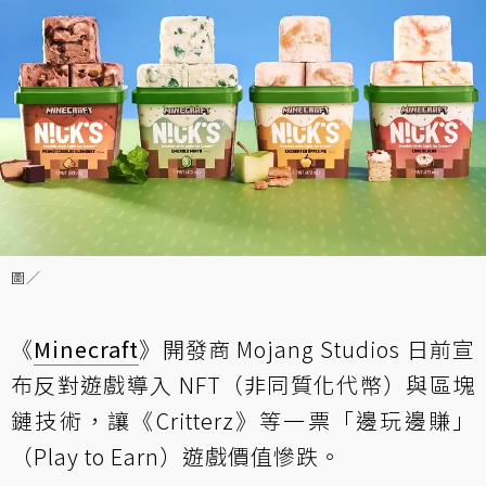
圖／
《
Minecraft
》開發商 Mojang Studios 日前宣
布反對遊戲導入 NFT（非同質化代幣）與區塊
鏈技術，讓《Critterz》等一票「邊玩邊賺」
（Play to Earn）遊戲價值慘跌。