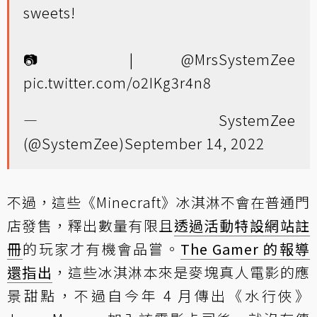
sweets!
📷 |
@MrsSystemZee
pic.twitter.com/o2IKg3r4n8
— SystemZee
(@SystemZee)
September 14, 2022
不過，這些《Minecraft》冰淇淋不會在普通門
店發售，釋出數量有限且
透過活動特設網站註
冊
的玩家才有機會品嘗。
The Gamer 的報導
還指出
，這些冰淇淋本來是麥塊真人電影的應
景甜點，不過自今年 4 月傳出《水行俠》