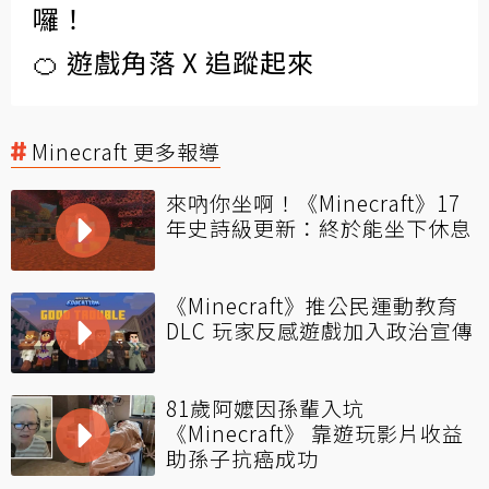
囉！
🍊 遊戲角落 X 追蹤起來
Minecraft 更多報導
來吶你坐啊！《Minecraft》17
年史詩級更新：終於能坐下休息
《Minecraft》推公民運動教育
DLC 玩家反感遊戲加入政治宣傳
81歲阿嬤因孫輩入坑
《Minecraft》 靠遊玩影片收益
助孫子抗癌成功