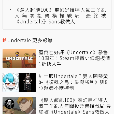
《路人超能100》靈幻是推特人氣王？亂
入無關投票橫掃戰局 最終被
《Undertale》Sans教做人
Undertale 更多報導
壓倒性好評《Undertale》發售
10周年！Steam特賣史低銅板價
1折快入手
紳士版Undertale？雙人開發黃
油《復甦之島：愛與勝利》與8
位獸娘不獸控制
《路人超能100》靈幻是推特人
氣王？亂入無關投票橫掃戰局 最
終被《Undertale》Sans教做人