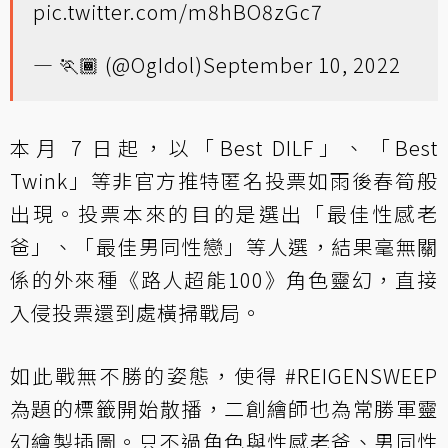
pic.twitter.com/m8hBO8zGc7
— 🏃🏾 (@OgIdol)
September 10, 2022
本月 7 日起，以「Best DILF」、「Best
Twink」等非官方推特匿名投票如雨後春筍般
出現。投票本來的目的是選出「最佳性感老
爸」、「最佳男同性戀」等人選，結果毫無關
係的外來種《路人超能100》角色靈幻，直接
入侵投票還到處橫掃戰局。
如此戰無不勝的姿態，使得 #REIGENSWEEP
為題的標籤開始散播，二創繪師也為常勝軍靈
幻繪製插圖。只不過角色與性感老爸、男同性