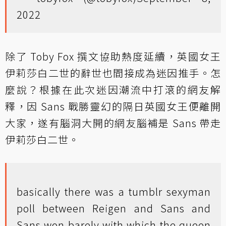
2022
除了 Toby Fox 撰文協助熱度延續，英國女王
伊莉莎白二世的辭世也間接成為迷因推手。怎
麼說？根據在此次迷因潮流中打滾的網友解
釋，因 Sans 戰勝靈幻的隔日英國女王便離開
大家，遂有腦洞大開的網友腦補是 Sans 帶走
伊莉莎白二世。
basically there was a tumblr sexyman
poll between Reigen and Sans and
Sans won barely with which the queen