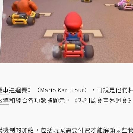
賽車
巡迴賽》（Mario Kart Tour），可說是他們
報導
和綜合各項數據顯示，《瑪利歐賽車巡迴賽
購機制的加總，包括玩家需要付費才能解鎖某些