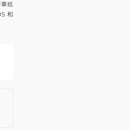
賽車巡
S 和