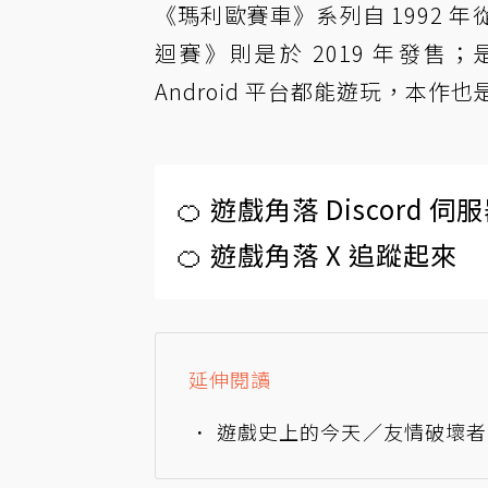
《瑪利歐賽車》系列自 1992
迴賽》則是於 2019 年發售
Android 平台都能遊玩，本
🍊 遊戲角落 Discord 
🍊 遊戲角落 X 追蹤起來
延伸閱讀
遊戲史上的今天／友情破壞