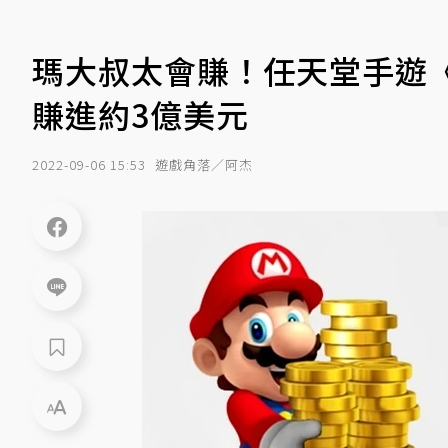
瑪大叔太會賺！任天堂手遊
賺進約3億美元
2022-09-06 15:53
遊戲角落／阿杰