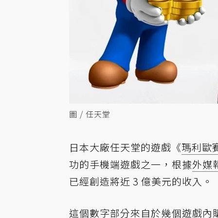
圖 / 任天堂
日本大廠任天堂的遊戲《
瑪利歐
功的手機端遊戲之一，根據
外媒
已經創造將近 3 億美元的收入。
這個數字部分來自於幾個遊戲內