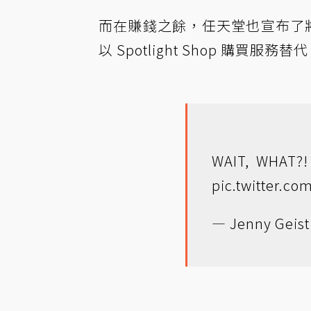
而在賺錢之餘，任天堂也宣布了將在
以 Spotlight Shop 購買服務替
WAIT, WHAT?! 
pic.twitter.c
— Jenny Geist