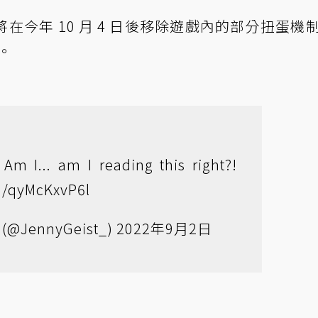
今年 10 月 4 日後移除遊戲內的部分扭蛋機
代。
Am I... am I reading this right?!
om/qyMcKxvP6l
 (@JennyGeist_)
2022年9月2日