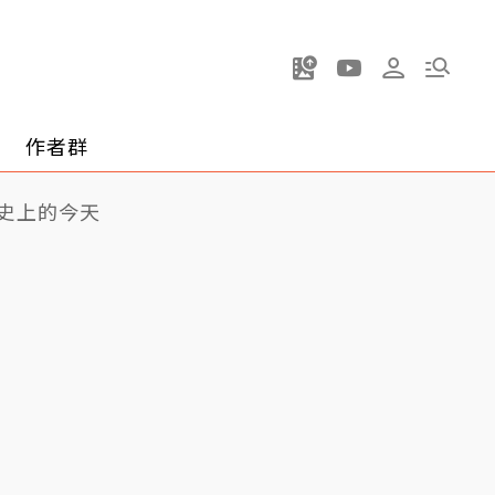
作者群
史上的今天