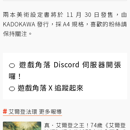
兩本美術設定書將於 11 月 30 日發售，由
KADOKAWA 發行，採 A4 規格，喜歡的粉絲請
保持關注。
🍊 遊戲角落 Discord 伺服器開張
囉！
🍊 遊戲角落 X 追蹤起來
艾爾登法環 更多報導
真．艾爾登之王！74歲《艾爾登