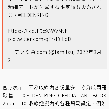
精細アートが付属する限定版も販売され
る。
#ELDENRING
https://t.co/F5c93WVMvh
pic.twitter.com/qFrzl0jLpD
— ファミ通.com (@famitsu)
2022年9月
2日
官方表示，因為收錄內容份量多，將分成兩冊
發售，《ELDEN RING OFFICIAL ART BOOK
Volume I》收錄遊戲內的各種場景設定，例如