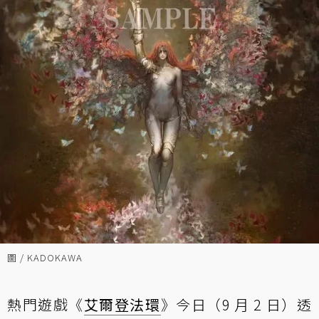
圖 / KADOKAWA
熱門遊戲《
艾爾登法環
》今日（9 月 2 日）透