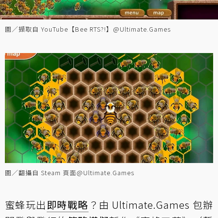
圖／擷取自 YouTube【Bee RTS?!】@Ultimate.Games
圖／翻攝自 Steam 頁面@Ultimate.Games
蜜蜂玩出
即時戰略
？由 Ultimate.Games 包辦