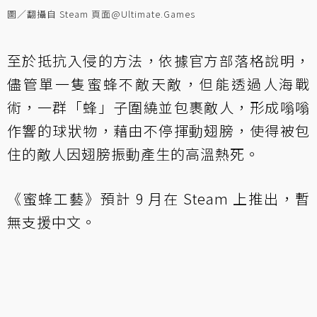
圖／翻攝自 Steam 頁面@Ultimate.Games
至於抵抗入侵的方法，依據官方部落格說明，
儘管單一隻蜜蜂不敵天敵，但能透過人海戰
術，一群「蜂」子圍繞並包裹敵人，形成嗡嗡
作響的球狀物，藉由不停揮動翅膀，使得被包
住的敵人因翅膀振動產生的高溫熱死。
《蜜蜂工藝》預計 9 月在 Steam 上推出，暫
無支援中文。