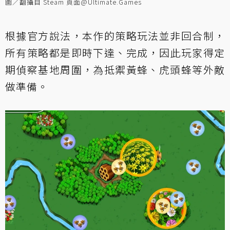
圖／翻攝自 Steam 頁面@Ultimate.Games
根據官方說法，本作的策略玩法並非回合制，
所有策略都是即時下達、完成，因此玩家得定
期偵察基地周圍，為抵禦黃蜂、虎頭蜂等外敵
做準備。