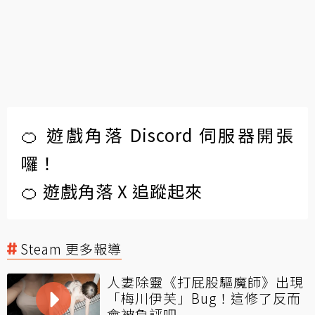
🍊 遊戲角落 Discord 伺服器開張
囉！
🍊 遊戲角落 X 追蹤起來
Steam 更多報導
人妻除靈《打屁股驅魔師》出現
「梅川伊芙」Bug！這修了反而
會被負評吧