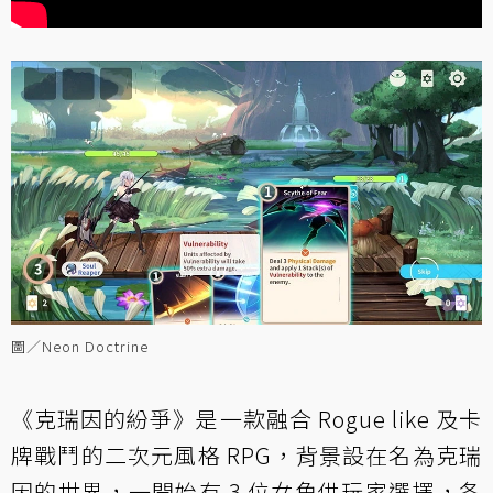
圖／Neon Doctrine
《克瑞因的紛爭》是一款融合 Rogue like 及卡
牌戰鬥的二次元風格 RPG，背景設在名為克瑞
因的世界，一開始有 3 位女角供玩家選擇，各