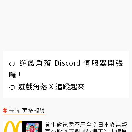
🍊 遊戲角落 Discord 伺服器開張
囉！
🍊 遊戲角落 X 追蹤起來
卡牌 更多報導
黃牛對策還不周全？日本麥當勞
宣布取消下週《航海王》卡牌兒