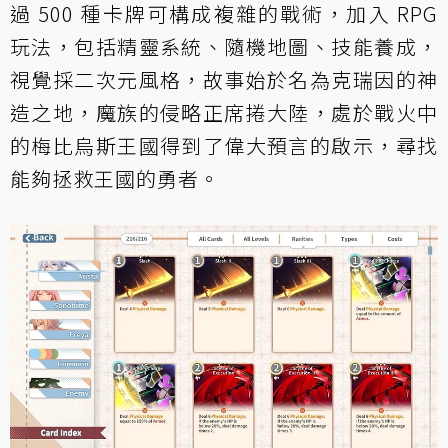
過 500 種卡牌可構成複雜的戰術，加入 RPG
玩法，包括精靈系統、隨機地圖、技能養成，
視覺採二次元風格，故事始於名為克瑞因的神
造之地，魔族的侵略正席捲大陸，處於戰火中
的梅比烏斯王國得到了偉大預言的啟示，尋找
能夠拯救王國的勇者。