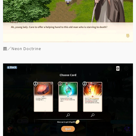
圖／Neon Doctrine