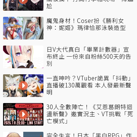
尬
魔鬼身材！Coser扮《勝利女
神：妮姬》瑪律恰那泳裝造型
日V大代真白「畢業計數器」宣
布終止 一份來自粉絲500天的告
別
一直呻吟？VTuber詭異「抖動」
直播破130萬觀看 本人發最新聲
明
30人全數陣亡！《艾恩葛朗特迴
盪新聲》邀實況主、VT挑戰「死
亡模式」
完全失言！日本「黑白RPG」作