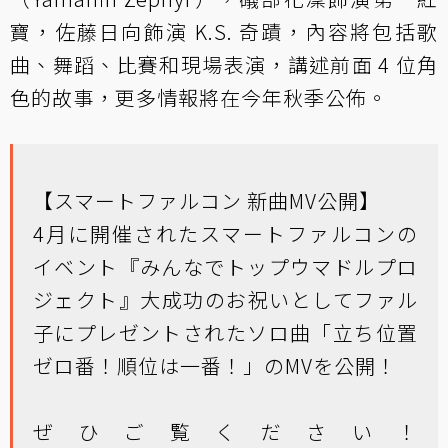
寶，佐藤日向飾演 K.S. 奇蹟，內容將包括歌
曲、舞蹈、比賽和現場表演，講述前面 4 位角
色的故事，更多情報將在今年秋季公佈。
【スマートファルコン 新曲MV公開】
4月に開催されたスマートファルコンの
イベント『みんなでトップウマドルプロ
ジェクト』大成功のお祝いとしてファル
子にプレゼントされたソロ曲「立ち位置
ゼロ番！順位は一番！」のMVを公開！
ぜひご覧ください！