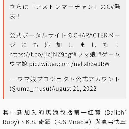
さらに「アストンマーチャン」のCV発
表！
公式ポータルサイトのCHARACTERペー
ジにも追加しました！
https://t.co/jlcjNZ9egf
#ウマ娘
#ゲーム
ウマ娘
pic.twitter.com/neLxR3eJRW
— ウマ娘プロジェクト公式アカウント
(@uma_musu)
August 21, 2022
其中新加入的馬娘包括第一紅寶 (Daiichi
Ruby)、K.S. 奇蹟（K.S.Miracle）與真弓快車