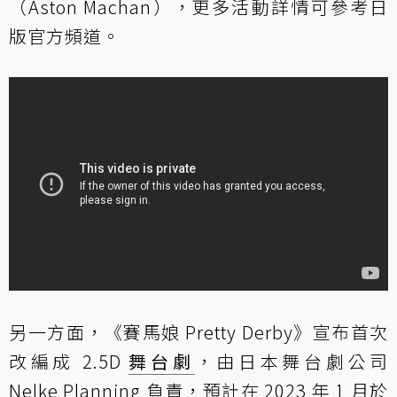
（Aston Machan），更多活動詳情可參考日
版官方頻道。
另一方面，《賽馬娘 Pretty Derby》宣布首次
改編成 2.5D
舞台劇
，由日本舞台劇公司
Nelke Planning 負責，預計在 2023 年 1 月於