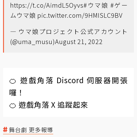
https://t.co/AimdL5Oyvs
#ウマ娘
#ゲー
ムウマ娘
pic.twitter.com/9HMISLC9BV
— ウマ娘プロジェクト公式アカウント
(@uma_musu)
August 21, 2022
🍊 遊戲角落 Discord 伺服器開張
囉！
🍊 遊戲角落 X 追蹤起來
舞台劇 更多報導