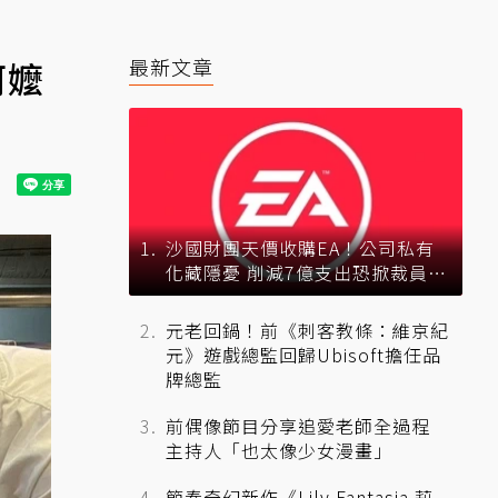
阿嬤
最新文章
沙國財團天價收購EA！公司私有
化藏隱憂 削減7億支出恐掀裁員風
暴？
元老回鍋！前《刺客教條：維京紀
元》遊戲總監回歸Ubisoft擔任品
牌總監
前偶像節目分享追愛老師全過程
主持人「也太像少女漫畫」
節奏奇幻新作《Lily Fantasia 莉