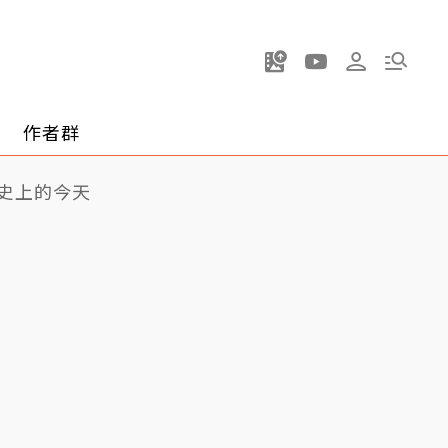
作者群
史上的今天