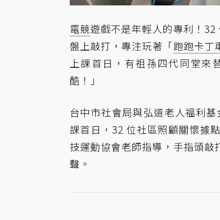
電競
遊戲不是年輕人的專利！32
盤上敲打，專注玩著「
跑跑卡丁
上課首日，有祖孫四代同堂來替
酷！」
台中市社會局與弘道老人福利基
課首日，32 位社區照顧關懷
技運動協會老師指導，手指頭敲
聲。