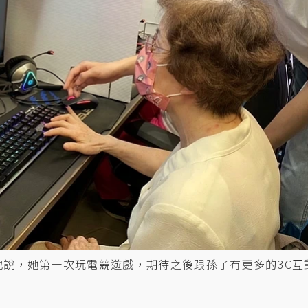
奮地說，她第一次玩電競遊戲，期待之後跟孫子有更多的3C互