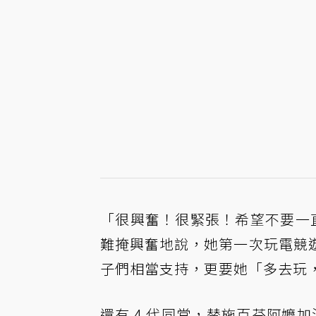
「很興奮！很緊張！希望不要一直
難掩興奮地說，她第一次玩電競
子們相當支持，更要她「多去玩，
還有 4 代同堂，替施百芬阿嬤加