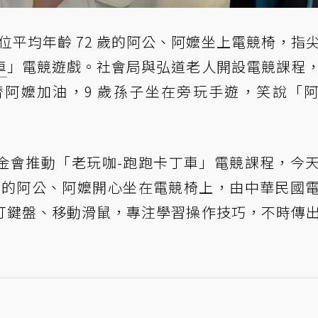
 位平均年齡 72 歲的阿公、阿嬤坐上電競椅，指
車
」電競遊戲。社會局與弘道老人開設電競課程
阿嬤加油，9 歲孫子坐在旁玩手遊，笑說「
金會推動「老玩咖-跑跑卡丁車」電競課程，今
據點的阿公、阿嬤開心坐在電競椅上，由中華民國
打鍵盤、移動滑鼠，專注學習操作技巧，不時傳