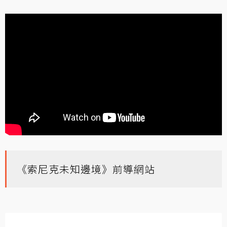
《索尼克未知邊境》前導網站