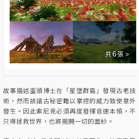
6
故事描述蛋頭博士在「星墜群島」發現古老技
術，然而該遠古秘密難以掌控的威力致使意外
發生。因此索尼克必須再度發揮音速本領，不
只得拯救世界，也將揭開一切的面紗。