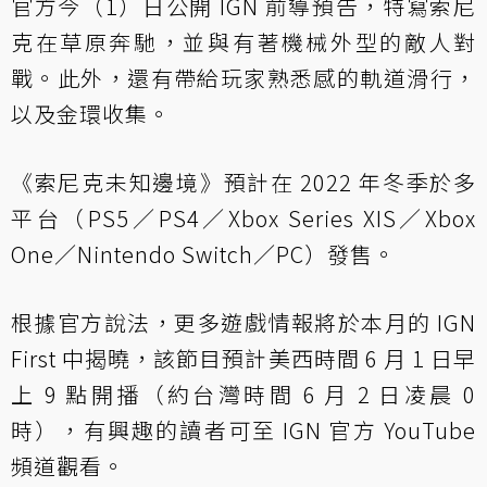
官方今（1）日公開 IGN 前導預告，特寫索尼
克在草原奔馳，並與有著機械外型的敵人對
戰。此外，還有帶給玩家熟悉感的軌道滑行，
以及金環收集。
《索尼克未知邊境》預計在 2022 年冬季於多
平台（PS5／PS4／Xbox Series XIS／Xbox
One／Nintendo Switch／PC）發售。
根據官方說法，更多遊戲情報將於本月的 IGN
First 中揭曉，該節目預計美西時間 6 月 1 日早
上 9 點開播（約台灣時間 6 月 2 日凌晨 0
時），有興趣的讀者可至 IGN 官方 YouTube
頻道觀看。