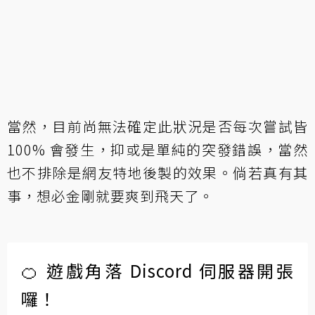
當然，目前尚無法確定此狀況是否每次嘗試皆
100% 會發生，抑或是單純的突發錯誤，當然
也不排除是網友特地後製的效果。倘若真有其
事，想必金剛就要爽到飛天了。
🍊 遊戲角落 Discord 伺服器開張
囉！