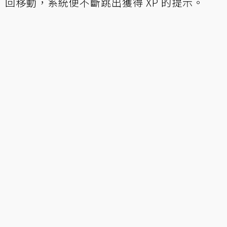
回移動，系統便不斷跳出獲得 XP 的提示。