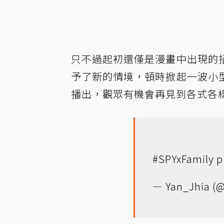
只不過起初還僅是漫畫中出現的
予了新的情境，頓時掀起一波小
播出，觀眾有機會再見到各式各
#SPYxFamily
p
— Yan_Jhia (@