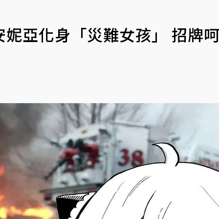
安妮亞化身「災難女孩」 招牌