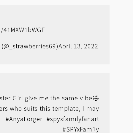
com/41MXW1bWGF
(@_strawberries69)
April 13, 2022
ster Girl give me the same vibe🤣
rs who suits this template, I may
m✨
#AnyaForger
#spyxfamilyfanart
#SPYxFamily