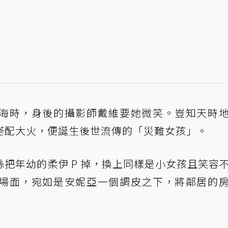
海時，身後的攝影師戴維要她微笑。豈知天時
搭配大火，便誕生後世流傳的「災難女孩」。
把年幼的柔伊 P 掉，換上同樣是小女孩且笑容
場面，宛如是安妮亞一個調皮之下，將鄰居的