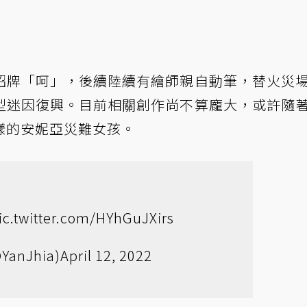
招牌「呵」，後續陸續有繪師親自動筆，替火災
型迷因復興。目前相關創作尚不算龐大，或許隨
樣的安妮亞災難女孩。
ic.twitter.com/HYhGuJXirs
YanJhia)
April 12, 2022