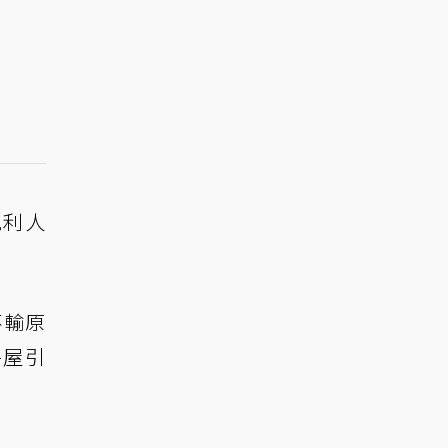
地利人
不輸原
房屋引