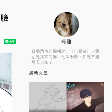
呵臉
啄雞
遊戲角落的編輯之一（已畢業）。頭
貼是我家的貓，他叫米漿，你是不是
想吸人家？
最新文章