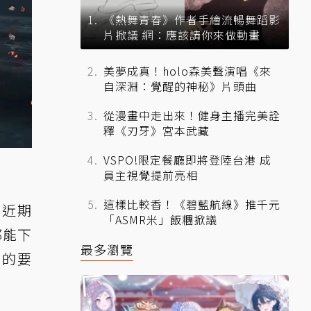
《熱舞青春》作者手繪流暢舞蹈影
片掀議 網：應該請你來做動畫
美夢成真！holo森美聲演唱《來
自深淵：覺醒的神秘》片頭曲
從漫畫中走出來！健身主播完美詮
釋《刃牙》宮本武藏
VSPO!限定餐廳即將登陸台港 成
員主視覺提前亮相
這樣比較香！《碧藍航線》推千元
r 近期
「ASMR米」飯糰掀議
都能下
最多瀏覽
」的要