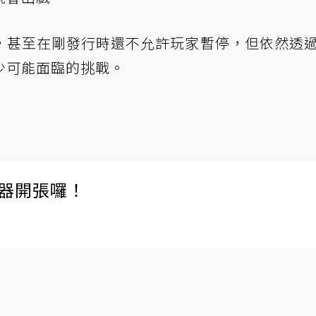
，甚至在剛發行時還不允許玩家暫停，但依然透
少可能面臨的挑戰。
伺服器開張囉！