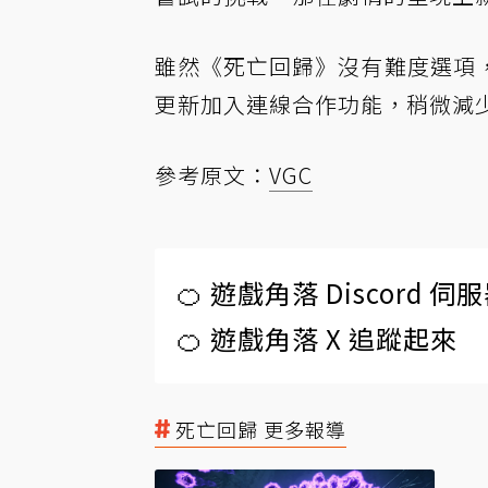
雖然《死亡回歸》沒有難度選項
更新加入連線合作功能，稍微減
參考原文：
VGC
🍊 遊戲角落 Discord 
🍊 遊戲角落 X 追蹤起來
死亡回歸 更多報導