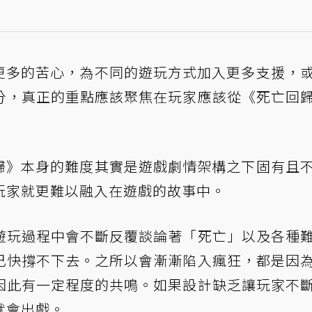
分下更多的苦心，為不同的遊玩方式加入更多支援，
分，真正的重點應該聚焦在玩家應該從《死亡回
亡回歸》本身的難度其實是遊戲劇情架構之下固有且
玩家就更難以融入在遊戲的故事中。
遊玩過程中會不斷反覆談論著「死亡」以及各種
己快撐不下去。之所以會漸漸陷入瘋狂，都是因
因此有一定程度的共鳴。如果設計缺乏讓玩家不
就會出戲。