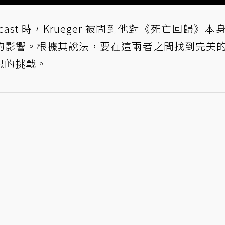
O Podcast 時，Krueger 被問到他對《死亡回歸》
的影響。根據其說法，要在這兩者之間找到完美
思的挑戰。