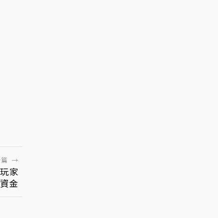
一篇
→
玩家
療資金