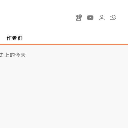
作者群
史上的今天