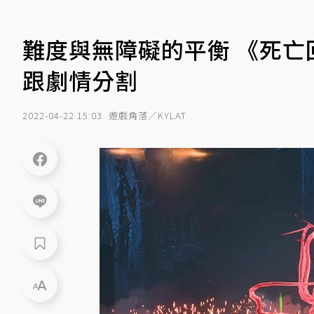
難度與無障礙的平衡 《死
跟劇情分割
2022-04-22 15:03
遊戲角落／KYLAT