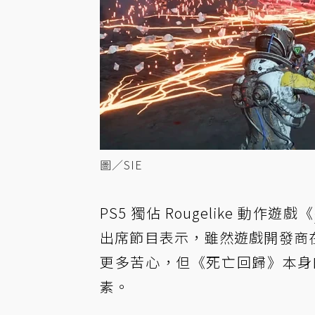
圖／SIE
PS5 獨佔 Rougelike 動作遊戲《
出席節目表示，雖然遊戲開發商在遊戲
更多苦心，但《死亡回歸》本身
素。