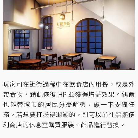
玩家可在逛街過程中在飲食店內用餐，或是外
帶食物，藉此恢復 HP 並獲得增益效果。偶爾
也能替城市的居民分憂解勞，破一下支線任
務。若想要打扮得潮潮的，則可以前往黑熊便
利商店的休息室購買服裝、飾品進行替換。