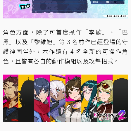
角色方面，除了可首度操作「李歐」、「巴
黑」以及「黎維妲」等 3 名前作已經登場的守
護神同伴外，本作還有 4 名全新的可操作角
色，且皆有各自的動作模組以及攻擊招式。