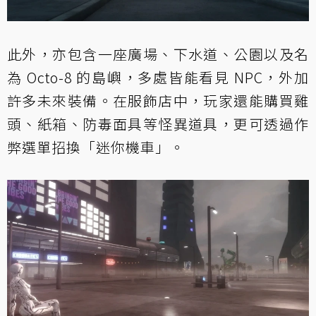
此外，亦包含一座廣場、下水道、公園以及名
為 Octo-8 的島嶼，多處皆能看見 NPC，外加
許多未來裝備。在服飾店中，玩家還能購買雞
頭、紙箱、防毒面具等怪異道具，更可透過作
弊選單招換「迷你機車」。