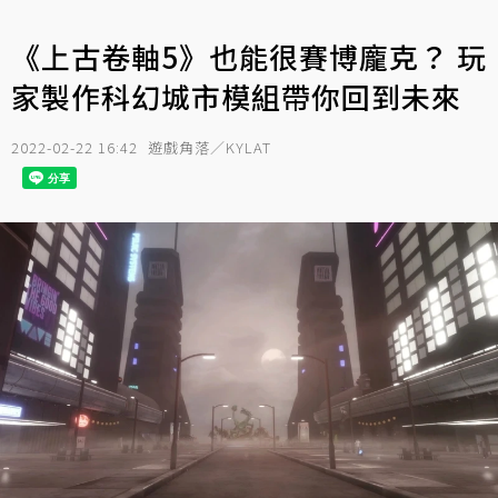
《上古卷軸5》也能很賽博龐克？ 玩
家製作科幻城市模組帶你回到未來
2022-02-22 16:42
遊戲角落／KYLAT