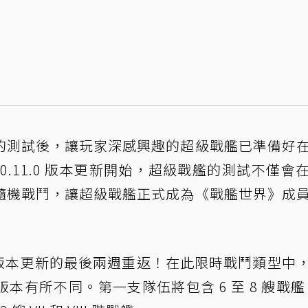
的測試後，讓玩家深感興趣的超級戰艦已準備好
.11.0 版本更新開始，超級戰艦的測試不僅會
隨機戰鬥，讓超級戰艦正式成為《戰艦世界》成
11 版本更新的最後兩週重返！在此限時戰鬥類型中
有所不同。第一支隊伍將包含 6 至 8 艘戰艦 I