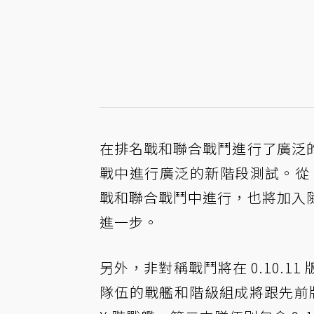
在排名戰和聯合戰鬥進行了廣泛
戰中進行廣泛的新階段測試。從 0
戰和聯合戰鬥中進行，也將加入
進一步。
另外，非對稱戰鬥將在 0.10.
隊伍的戰艦和階級組成將跟先前版本