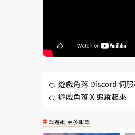
🍊 遊戲角落 Discord 
🍊 遊戲角落 X 追蹤起來
戰遊網 更多報導