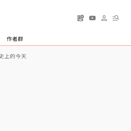
作者群
史上的今天