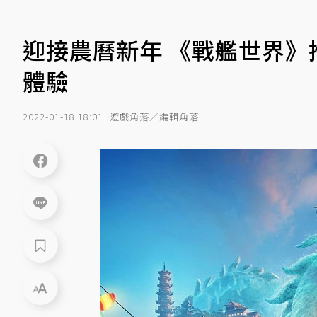
迎接農曆新年 《戰艦世界
體驗
2022-01-18 18:01
遊戲角落／編輯角落