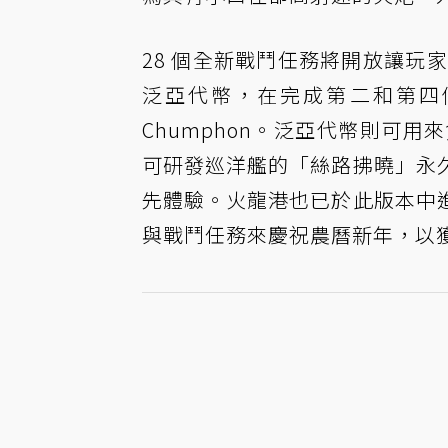
28 個全新戰鬥任務將開放讓玩
泛亞代幣，在完成第二和第四個戰
Chumphon。泛亞代幣則可用來兌換VI 
可研發巡洋艦的「絲路拂曉」永
先體驗。火龍港也已於此版本中
與戰鬥任務來慶祝農曆新年，以