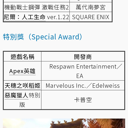
機動戰士鋼彈 激戰任務2
萬代南夢宮
尼爾：人工生命
ver.1.22
SQUARE ENIX
特別獎（Special Award）
遊戲名稱
開發商
Respawn Entertainment／
Apex英雄
EA
天穗之咲稻姬
Marvelous Inc.／Edelweiss
惡魔獵人
特別
卡普空
版