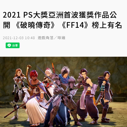
2021 PS大獎亞洲首波獲獎作品公
開 《破曉傳奇》《FF14》榜上有名
2021-12-03 10:48
遊戲角落／啄雞