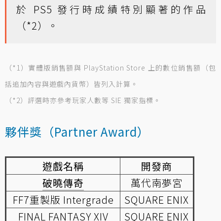
於 PS5 發行時成績特別顯著的作品
（*2）。
（*1）實體版銷售額與 PlayStation Store 上的數位銷售額（包
括追加內容與遊戲內貨幣）皆列入計算。
（*2）評選時亦參考玩家人數等 SIE 獨家指標。
夥伴獎（Partner Award）
遊戲名稱
開發商
破曉傳奇
萬代南夢宮
FF7重製版 Intergrade
SQUARE ENIX
FINAL FANTASY XIV
SQUARE ENIX