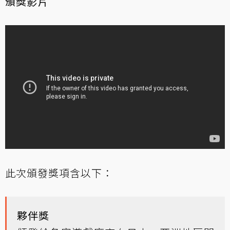
頒獎影片
此次頒發獎項含以下：
夥伴獎