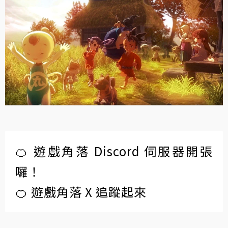
🍊 遊戲角落 Discord 伺服器開張
囉！
🍊 遊戲角落 X 追蹤起來