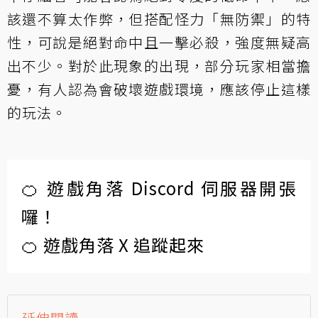
該還不算太作弊，但搭配怪力「無防禦」的特
性，可說是絕對命中且一擊必殺，強度無疑高
出不少。對於此現象的出現，部分玩家相當擔
憂，有人認為會破壞遊戲環境，應該停止這樣
的玩法。
🍊 遊戲角落 Discord 伺服器開張
囉！
🍊 遊戲角落 X 追蹤起來
延伸閱讀