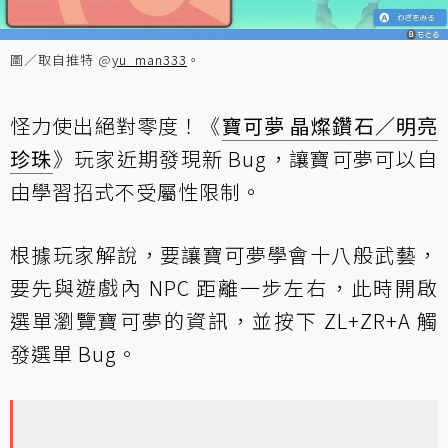
圖／取自推特 @
yu_man333
。
怪力使出絕對零度！《
寶可夢 晶燦鑽石／明亮
珍珠
》玩家近期發現新 Bug，讓寶可夢可以自
由學習招式不受屬性限制。
根據玩家解說，要讓寶可夢學會十八般武藝，
要先與遊戲內 NPC 距離一步左右，此時開啟
選單瀏覽寶可夢的資訊，並按下 ZL+ZR+A 觸
發選單 Bug。