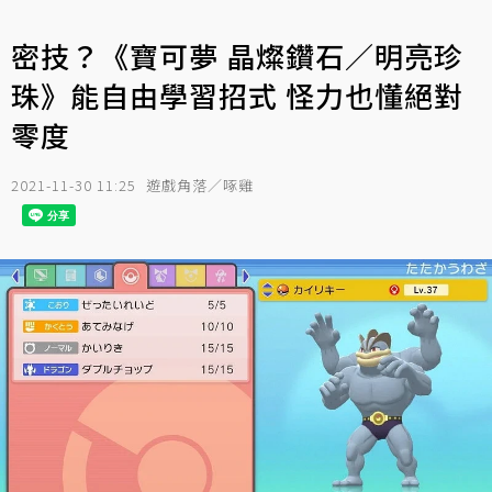
密技？《寶可夢 晶燦鑽石／明亮珍
珠》能自由學習招式 怪力也懂絕對
零度
2021-11-30 11:25
遊戲角落／啄雞