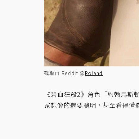
截取自 Reddit @
Roland
《碧血狂殺2》角色「約翰馬斯
家想像的還要聰明，甚至看得懂