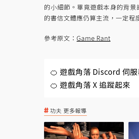
的小細節。畢竟遊戲本身的背景設
的書信文體應仍算主流，一定程
參考原文：
Game Rant
🍊 遊戲角落 Discord 
🍊 遊戲角落 X 追蹤起來
功夫 更多報導