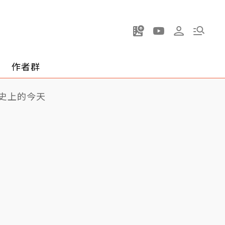
作者群
史上的今天