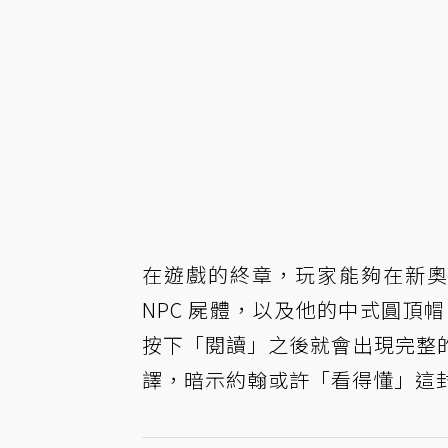
在遊戲的終章，玩家能夠在新奧斯丁
NPC 屍體，以及他的中式圓頂
按下「閱讀」之後就會出現完整
譯，暗示約翰或許「看得懂」這