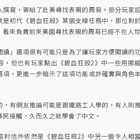
人撰寫，寄給了赴美尋找表親的周易。部分玩家
就是初代《碧血狂殺》某個支線任務中，那位對
，看來負責前來美國尋找表親的周易已經不在人
閱讀」選項很有可能只是為了讓玩家方便閱讀的
容，但也有玩家點出《碧血狂殺2》中一些用挪
選項，更進一步暗示了這項功能或許確實與角色
的，有網友推論可能是跟鐵路工人學的，有人則
移民接觸，久而久之就學會了中文。
這封信件依然是《碧血狂殺2》中另一個令人相