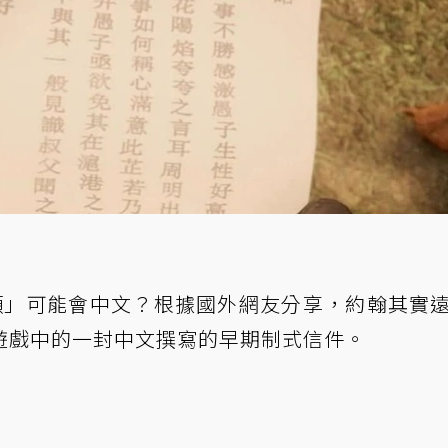
頓」可能會中文？根據國外網友分享，約翰其實
遊戲中的一封中文撰寫的早期制式信件。