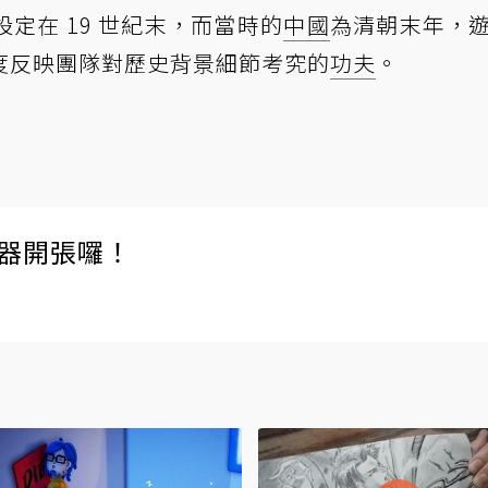
定在 19 世紀末，而當時的
中國
為清朝末年，
度反映團隊對歷史背景細節考究的
功夫
。
伺服器開張囉！