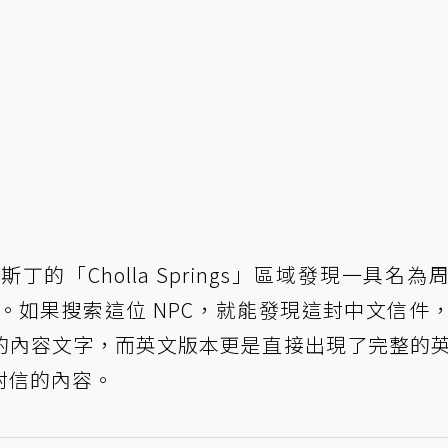
的「Cholla Springs」區域發現一具名為
帽。如果搜索這位 NPC，就能發現這封中文信件
的內容文字，而英文版本更是直接出現了完整的
封信的內容。