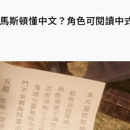
翰馬斯頓懂中文？角色可閱讀中