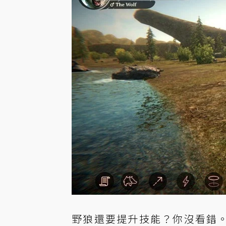
野狼還要提升技能？你沒看錯