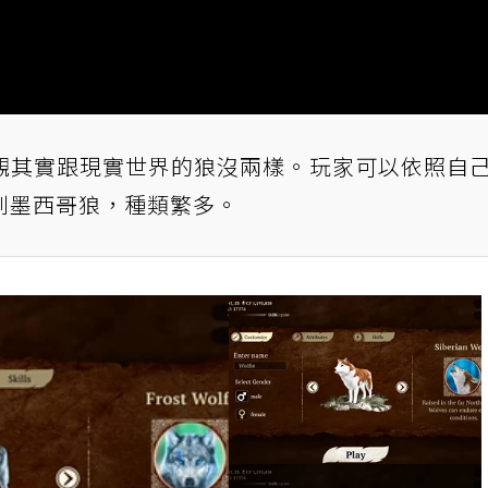
觀其實跟現實世界的狼沒兩樣。玩家可以依照自
到墨西哥狼，種類繁多。