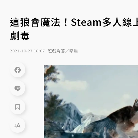
這狼會魔法！Steam多人
劇毒
2021-10-27 18:07
遊戲角落／啄雞