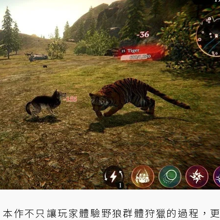
。本作不只讓玩家體驗野狼群體狩獵的過程，