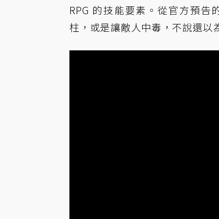
RPG 的技能要素。從官方預
柱，或是讓敵人中毒，不說還以