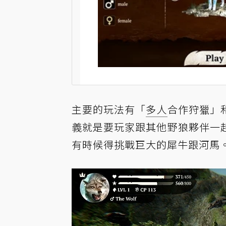
主要的玩法有「
多人
合作狩獵」
義就是要玩家跟其他野狼夥伴一
有時候得挑戰巨大的犀牛跟河馬