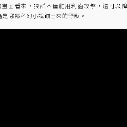
告的畫面看來，狼群不僅能用利齒攻擊，還可以
為是哪部科幻小說蹦出來的野獸。