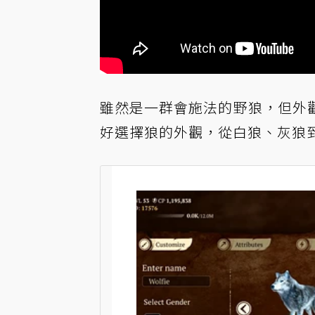
雖然是一群會施法的野狼，但外
好選擇狼的外觀，從白狼、灰狼