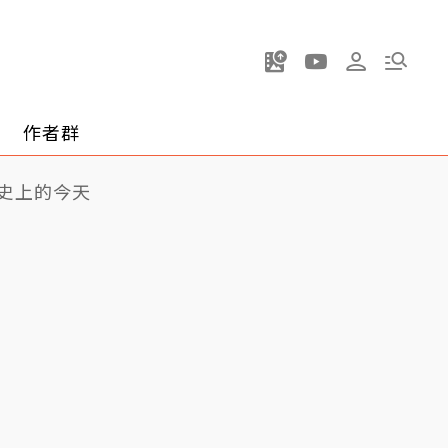
作者群
史上的今天