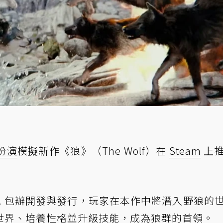
扮演
模擬新作《狼》（The Wolf）在
Steam
上
es S.A. 包辦開發與發行，玩家在本作中將潛入野狼的
世界、培養性格並升級技能，成為狼群的首領。