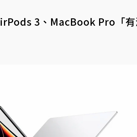
ods 3、MacBook Pro「