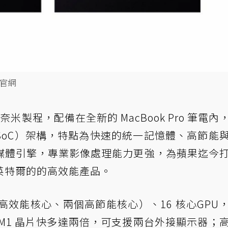
果官網
製程，配備在全新的 MacBook Pro 筆電內
SoC）架構，特點為快速的統一記憶體、高節能
媒體引擎，專業影像處理能力更強，為蘋果迄今
英特爾的的高效能產品。
（八個新高效能核心、兩個高節能核心）、16 核心GPU
能比 M1 晶片快多達兩倍，可支援兩台外接顯示器；