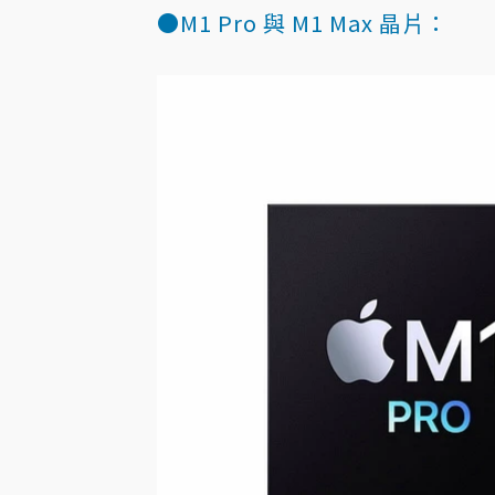
●M1 Pro 與 M1 Max 晶片：