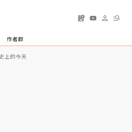
作者群
史上的今天