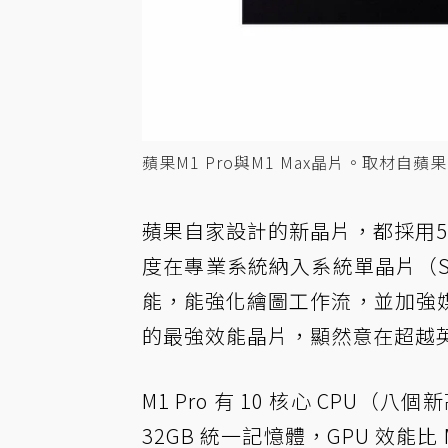
蘋果M1 Pro與M1 Max晶片。取材自蘋
蘋果自家設計的新晶片，都採用5奈米
度在專業系統納入系統單晶片（
能，能強化繪圖工作流，並加強
的最強效能晶片，顯然意在超越
M1 Pro 有 10 核心 CPU
32GB 統一記憶體，GPU 效