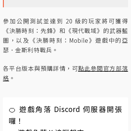
參加公開測試並達到 20 級的玩家將可獲得
《決勝時刻：先鋒》和《現代戰域》的武器藍
圖，以及《決勝時刻：Mobile》遊戲中的亞
瑟．金斯利特戰兵。
各平台版本與預購詳情，可
點此參閱官方部落
格
。
🍊 遊戲角落 Discord 伺服器開張
囉！