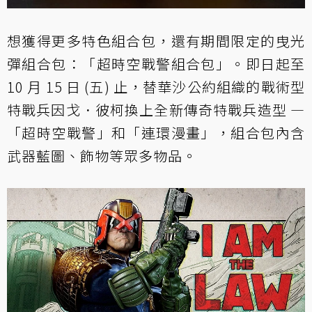
想獲得更多特色組合包，還有期間限定的曳光
彈組合包：「超時空戰警組合包」。即日起至
10 月 15 日 (五) 止，替華沙公約組織的戰術型
特戰兵因戈．彼柯換上全新傳奇特戰兵造型 —
「超時空戰警」和「連環漫畫」，組合包內含
武器藍圖、飾物等眾多物品。