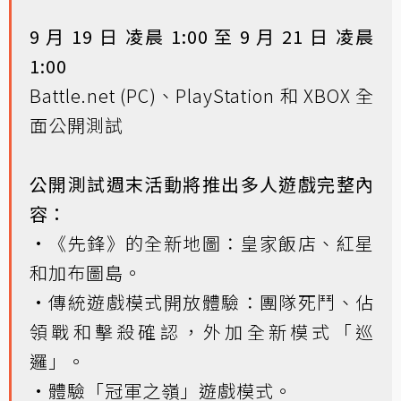
9 月 19 日 凌晨 1:00 至 9 月 21 日 凌晨
1:00
Battle.net (PC)、PlayStation 和 XBOX 全
面公開測試
公開測試週末活動將推出多人遊戲完整內
容：
•《先鋒》的全新地圖：皇家飯店、紅星
和加布圖島。
•傳統遊戲模式開放體驗：團隊死鬥、佔
領戰和擊殺確認，外加全新模式「巡
邏」。
•體驗「冠軍之嶺」遊戲模式。