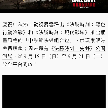
慶祝中秋節，
動視暴雪
釋出《決勝時刻：黑色
行動冷戰》和《決勝時刻：現代戰域》推出插
畫風格的「中秋節快樂組合包」，供玩家限時
免費解鎖；周末還有《
決勝時刻：先鋒
》
公開
測試
，從 9 月 19 日（日）至 9 月 21 日（二）
於全平台開放！