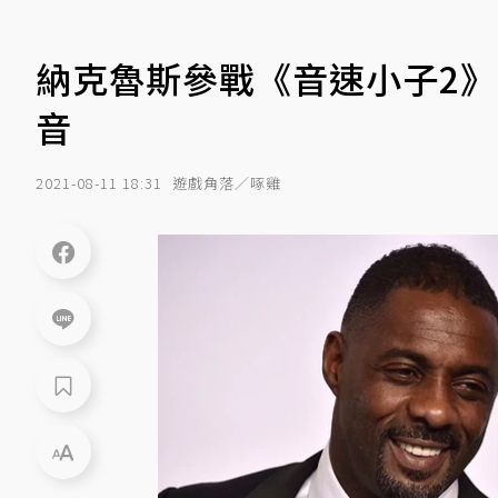
納克魯斯參戰《音速小子2》
音
2021-08-11 18:31
遊戲角落／啄雞