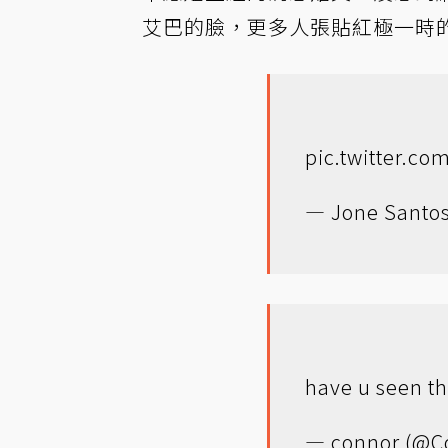
艾巴的臉，更多人張貼紅極一時
pic.twitter.c
— Jone Santos
have u seen t
— connor (@C