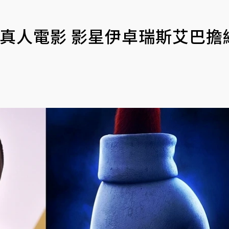
真人電影 影星伊卓瑞斯艾巴擔