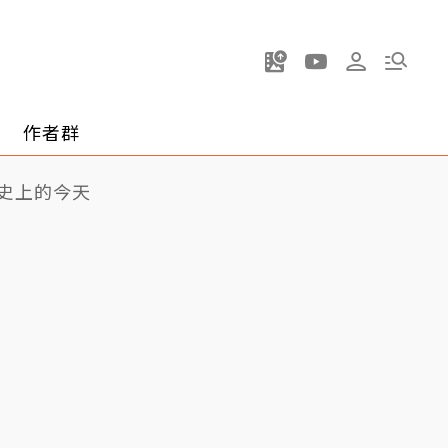
作者群
史上的今天