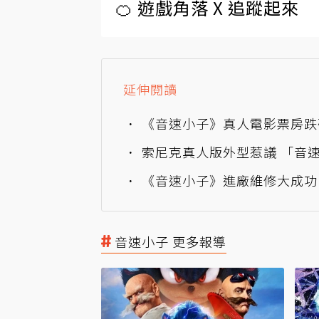
🍊 遊戲角落 X 追蹤起來
延伸閱讀
《音速小子》真人電影票房跌
索尼克真人版外型惹議 「音
《音速小子》進廠維修大成功
音速小子 更多報導