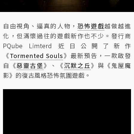
自由視角、逼真的人物，
恐怖遊戲
越做越進
化，但滿懷過往的遊戲新作也不少。發行商
PQube Limterd 近日公開了新作
《
Tormented Souls
》最新預告，一款啟發
自《
惡靈古堡
》、《
沉默之丘
》與《鬼屋魔
影》的復古風格恐怖氛圍遊戲。