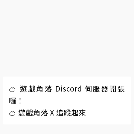
🍊 遊戲角落 Discord 伺服器開張
囉！
🍊 遊戲角落 X 追蹤起來