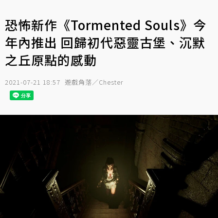
恐怖新作《Tormented Souls》今
年內推出 回歸初代惡靈古堡、沉默
之丘原點的感動
2021-07-21 18:57
遊戲角落／Chester