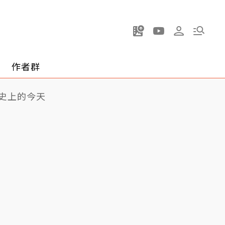
作者群
史上的今天