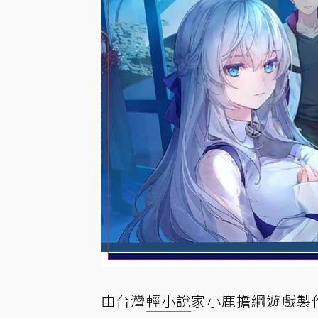
由台灣
輕小說
家小鹿擔綱遊戲製作