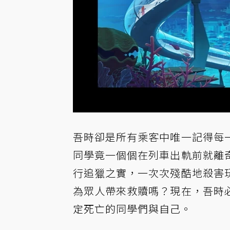
吾時卻是所有乘客中唯一記得每
同學竟一個個在列車出軌前就離
行追獵之實，一次次殘酷地殺害
為眾人帶來救贖嗎？現在，吾時
定死亡的同學們與自己。