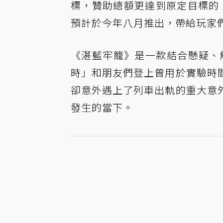
標，贊助總額更達到原定目標的 
預計於今年八月推出，帶給玩家
《湛藍牢籠》是一款結合懸疑、
時」和朋友們登上曾用於實驗時
卻意外遇上了列車出軌的重大意
發生的當下。