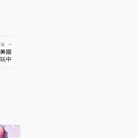
一篇
→
美國
試玩中