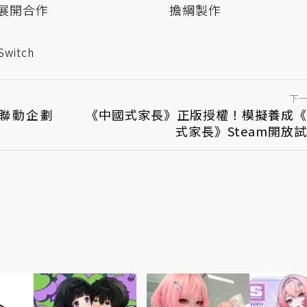
展開合作
擔綱製作
Switch
下
聯動企劃
《中國式家長》正版授權！模擬養成《
式家長》Steam開放