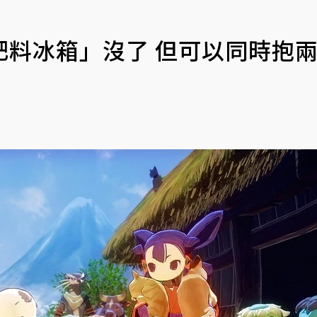
肥料冰箱」沒了 但可以同時抱