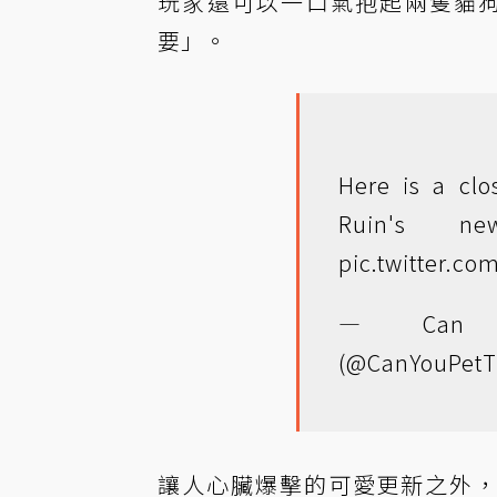
玩家還可以一口氣抱起兩隻貓
要」。
Here is a clo
Ruin's new
pic.twitter.c
— Can 
(@CanYouPetT
讓人心臟爆擊的可愛更新之外，