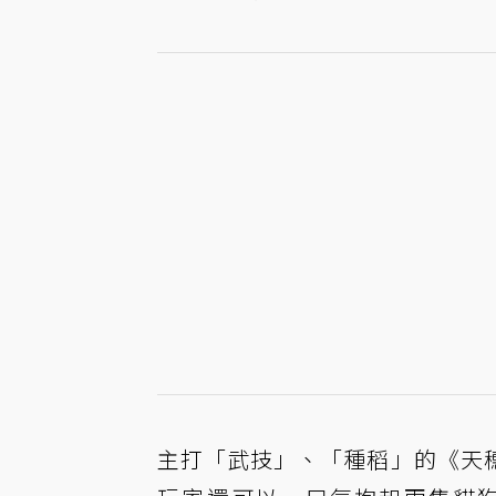
主打「武技」、「種稻」的《天