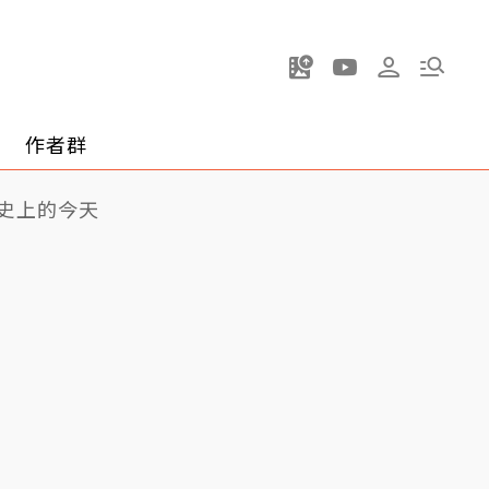
作者群
史上的今天