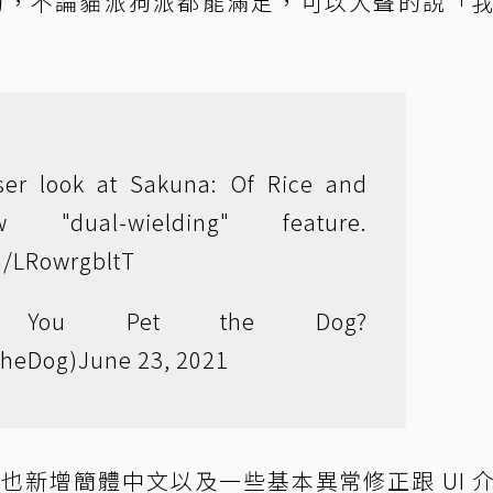
狗，不論貓派狗派都能滿足，可以大聲的說「
ser look at Sakuna: Of Rice and
 "dual-wielding" feature.
om/LRowrgbltT
You Pet the Dog?
heDog)
June 23, 2021
也新增簡體中文以及一些基本異常修正跟 UI 