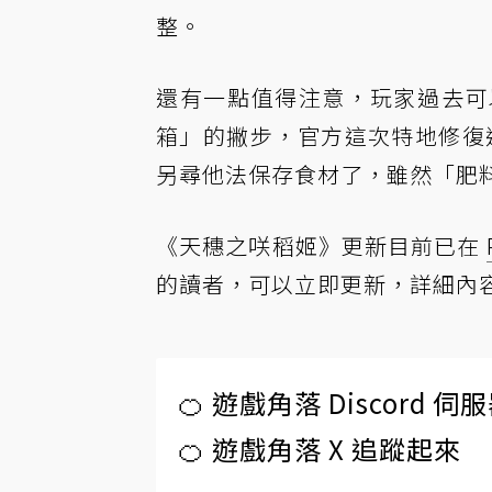
整。
還有一點值得注意，玩家過去可
箱」的撇步，官方這次特地修復這
另尋他法保存食材了，雖然「肥
《天穗之咲稻姬》更新目前已在
的讀者，可以立即更新，詳細內
🍊 遊戲角落 Discord 
🍊 遊戲角落 X 追蹤起來