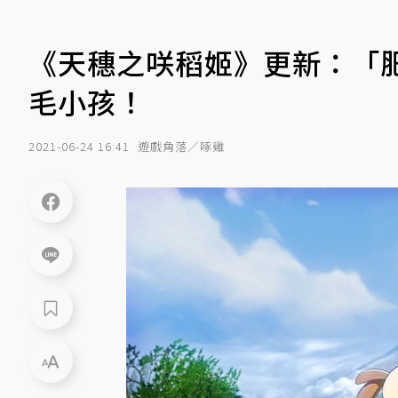
《天穗之咲稻姬》更新：「
毛小孩！
2021-06-24 16:41
遊戲角落／啄雞