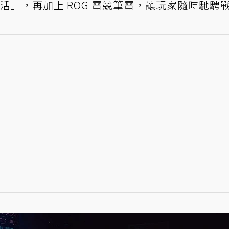
活」，再加上 ROG 電競筆電，讓玩家隨時馳騁