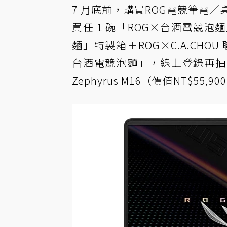
7 月底前，購買ROG電競筆電
買任 1 碗「ROG×台酒電競泡
麵」特製箱＋ROG×C.A.CHOU
台酒電競泡麵」，線上登錄再抽 
Zephyrus M16（價值NT$55