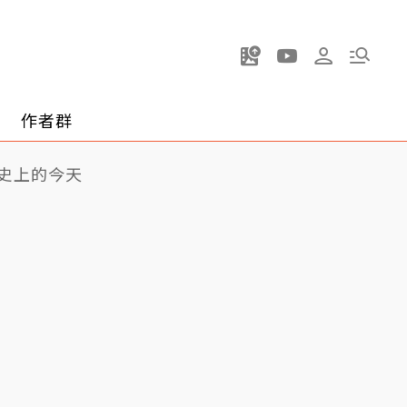
作者群
史上的今天