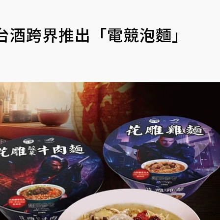
 台酒跨界推出「電競泡麵」