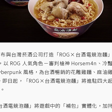
宣布與台灣菸酒公司打造「ROG×台酒電競泡麵
 ROG 人氣角色－審判槍神 Horsem4n、冷
合Cyberpunk 風格，為台酒暢銷的花雕雞麵、麻油
。即日起，「ROG×台酒電競泡麵」將進駐四大
路。
×台酒電競泡麵」將遊戲中的「補包」實體化，加