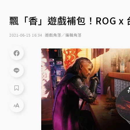
飄「香」遊戲補包！ROG x
2021-06-15 16:34
遊戲角落／編輯角落