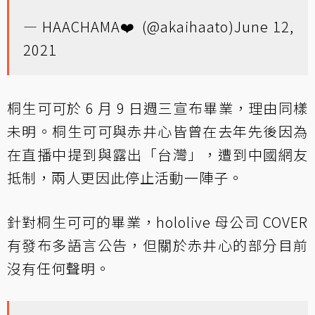
— HAACHAMA❤️ (@akaihaato)
June 12,
2021
桐生可可於 6 月 9 日週三宣布畢業，理由同樣
未明。桐生可可與赤井心皆曾在去年先後因為
在直播中提到與露出「台灣」，遭到中國網友
抵制，兩人更因此停止活動一陣子。
針對桐生可可的畢業，hololive 母公司 COVER
有發布多語言公告，但關於赤井心的部分目前
沒有任何聲明。