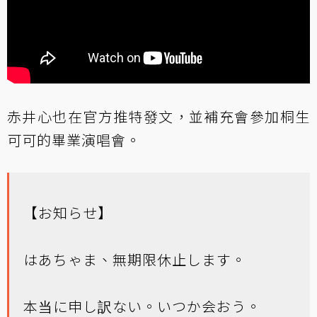
赤井心也在官方推特發文，並補充會參加桐生
可可的畢業演唱會。
【お知らせ】
はあちゃま、無期限休止します。
本当に申し訳ない。いつか会おう。