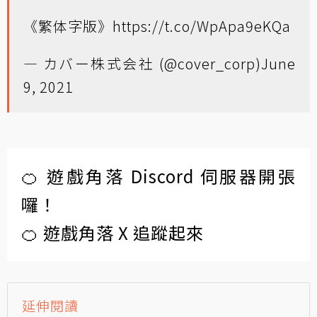
《繁体字版》
https://t.co/WpApa9eKQa
— カバー株式会社 (@cover_corp)
June
9, 2021
🍊 遊戲角落 Discord 伺服器開張
囉！
🍊 遊戲角落 X 追蹤起來
延伸閱讀