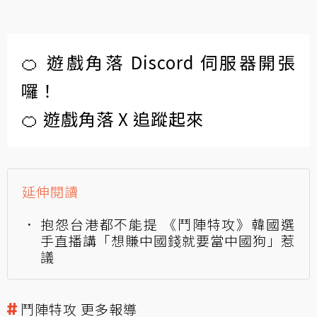
🍊 遊戲角落 Discord 伺服器開張
囉！
🍊 遊戲角落 X 追蹤起來
延伸閱讀
抱怨台港都不能提 《鬥陣特攻》韓國選
手直播講「想賺中國錢就要當中國狗」惹
議
鬥陣特攻 更多報導