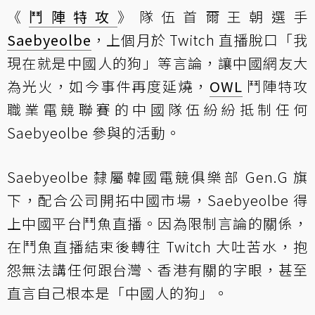
《
鬥陣特攻
》隊伍首爾王朝選手
Saebyeolbe
，
上個月
於 Twitch 直播脫口「我
現在就是中國人的狗」等言論，讓中國網友大
為光火，如今事件再度延燒，
OWL
鬥陣特攻
職業電競聯賽的中國隊伍紛紛抵制任何
Saebyeolbe 參與的活動。
Saebyeolbe 隸屬韓國電競俱樂部 Gen.G 旗
下，配合公司開拓中國市場，Saebyeolbe 得
上中國平台鬥魚直播。因為限制言論的關係，
在鬥魚直播結束後轉往 Twitch 大吐苦水，抱
怨無法講任何跟台灣、香港有關的字眼，甚至
直言自己根本是「中國人的狗」。