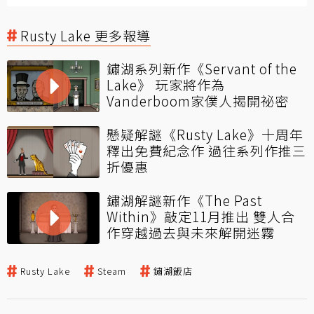
Rusty Lake 更多報導
鏽湖系列新作《Servant of the
Lake》 玩家將作為
Vanderboom家僕人揭開祕密
懸疑解謎《Rusty Lake》十周年
釋出免費紀念作 過往系列作推三
折優惠
鏽湖解謎新作《The Past
Within》敲定11月推出 雙人合
作穿越過去與未來解開迷霧
Rusty Lake
Steam
鏽湖飯店