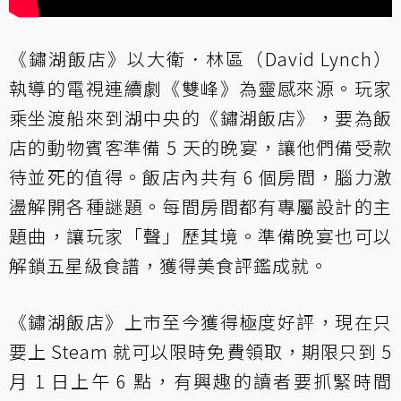
《鏽湖飯店》以大衛．林區（David Lynch）
執導的電視連續劇《雙峰》為靈感來源。玩家
乘坐渡船來到湖中央的《鏽湖飯店》，要為飯
店的動物賓客準備 5 天的晚宴，讓他們備受款
待並死的值得。飯店內共有 6 個房間，腦力激
盪解開各種謎題。每間房間都有專屬設計的主
題曲，讓玩家「聲」歷其境。準備晚宴也可以
解鎖五星級食譜，獲得美食評鑑成就。
《鏽湖飯店》上市至今獲得極度好評，現在只
要上 Steam 就可以限時免費領取，期限只到 5
月 1 日上午 6 點，有興趣的讀者要抓緊時間