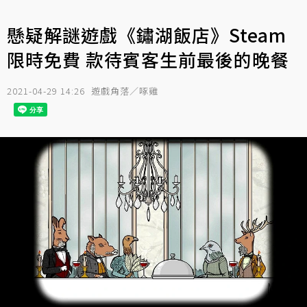
懸疑解謎遊戲《鏽湖飯店》Steam
限時免費 款待賓客生前最後的晚餐
2021-04-29 14:26
遊戲角落／啄雞