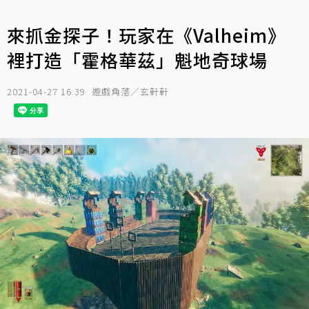
來抓金探子！玩家在《Valheim》
裡打造「霍格華茲」魁地奇球場
2021-04-27 16:39
遊戲角落／玄軒軒