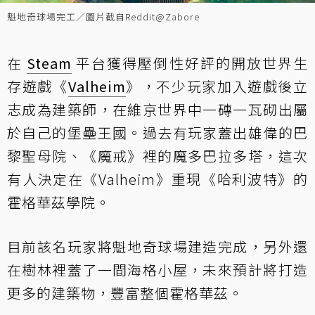
魁地奇球場完工／圖片截自Reddit@Zabore
在
Steam
平台獲得壓倒性好評的開放世界生
存遊戲《
Valheim
》，不少玩家加入遊戲後立
志成為建築師，在維京世界中一磚一瓦砌出屬
於自己的堡壘王國。過去有玩家蓋出雄偉的巴
黎聖母院、《魔戒》裡的魔多巴拉多塔，這次
有人決定在《Valheim》重現《哈利波特》的
霍格華茲學院。
目前該名玩家將魁地奇球場建造完成，另外還
在樹林裡蓋了一間海格小屋，未來預計將打造
更多的建築物，豐富整個霍格華茲。