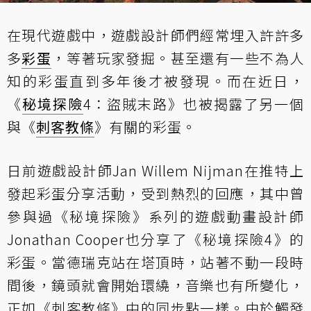
在現代遊戲中，遊戲設計師們經常埋入許許多
多
彩蛋
，等著玩家發掘。甚至還有一些不為人
知的彩蛋直到多年後才被發現。而在近日，
《
秘境探險
4：盜賊末路》也被揭露了另一個
與《
刺客教條
》有關的彩蛋。
日前遊戲設計師Jan Willem Nijman在推特上
發起彩蛋分享活動，受到熱烈的回應，其中曾
參與過《秘境探險》系列的遊戲動畫設計師
Jonathan Cooper也分享了《秘境探險4》的
彩蛋。當德瑞克站在塔頂時，站著不動一段時
間後，鏡頭就會開始環繞，音樂也有所變化，
正如《刺客教條》中的同步點一樣。由於觸發