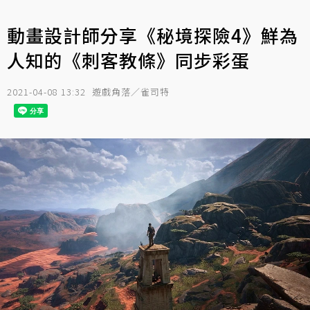
動畫設計師分享《秘境探險4》鮮為
人知的《刺客教條》同步彩蛋
2021-04-08 13:32
遊戲角落／雀司特