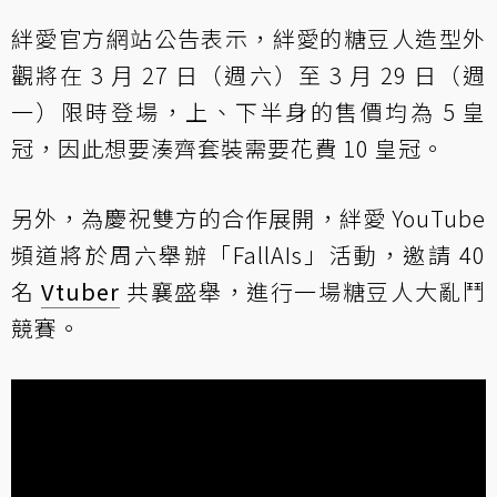
絆愛
官方網站公告表示
，絆愛的糖豆人造型外
觀將在 3 月 27 日（週六）至 3 月 29 日（週
一）限時登場，上、下半身的售價均為 5 皇
冠，因此想要湊齊套裝需要花費 10 皇冠。
另外，為慶祝雙方的合作展開，絆愛 YouTube
頻道將於周六舉辦「FallAIs​」活動，邀請 40
名
Vtuber
共襄盛舉，進行一場糖豆人大亂鬥
競賽。