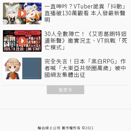
一直呻吟？VTuber詭異「抖動」
直播破130萬觀看 本人發最新聲
明
30人全數陣亡！《艾恩葛朗特迴
盪新聲》邀實況主、VT挑戰「死
亡模式」
完全失言！日本「黑白RPG」作
者喊「大東亞共榮圈萬歲」被中
國網友集體出征
看更多
聯合線上公司 著作權所有 ©2021