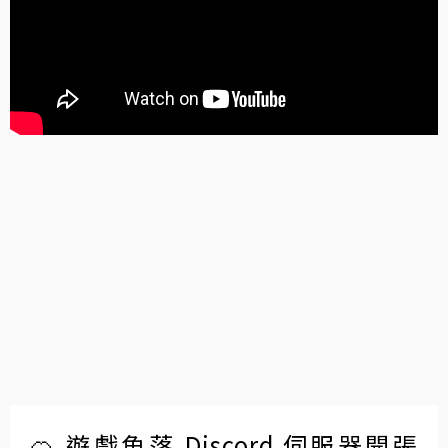
🍊 遊戲角落 Discord 伺服器開張