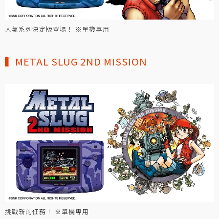
人氣系列決定版登場！ ※單機專用
▍METAL SLUG 2ND MISSION
挑戰新的任務！ ※單機專用