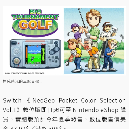
達成榮光的三冠目標！
Switch《NeoGeo Pocket Color Selection
Vol.1》數位版即日起可至 Nintendo eShop 購
買，實體版預計今年夏季發售，數位版售價美
金 33.99$／港幣 308$。