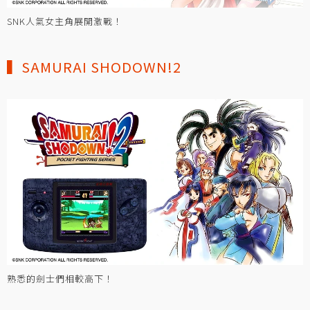
SNK人氣女主角展開激戰！
▍SAMURAI SHODOWN!2
熟悉的劍士們相較高下！