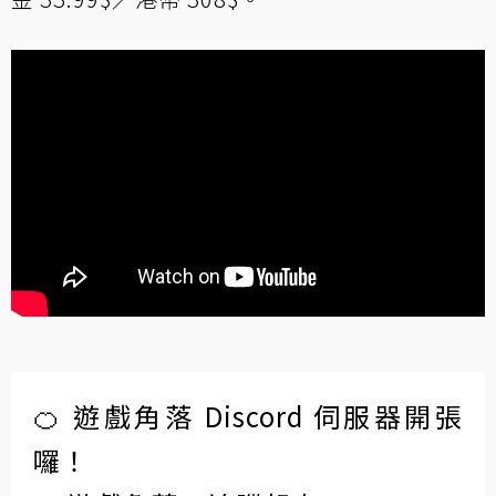
🍊 遊戲角落 Discord 伺服器開張
囉！