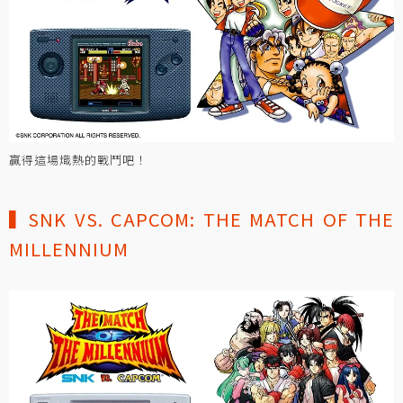
贏得這場熾熱的戰鬥吧！
▍SNK VS. CAPCOM: THE MATCH OF THE
MILLENNIUM