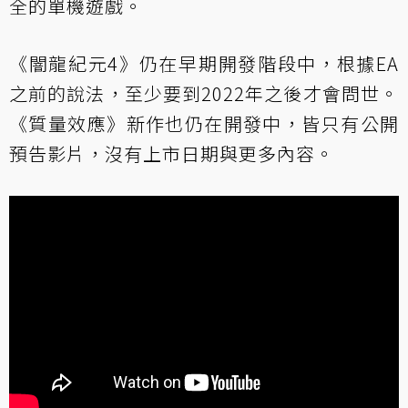
全的單機遊戲。
《闇龍紀元4》仍在早期開發階段中，根據EA
之前的說法，至少要到2022年之後才會問世。
《質量效應》新作也仍在開發中，皆只有公開
預告影片，沒有上市日期與更多內容。