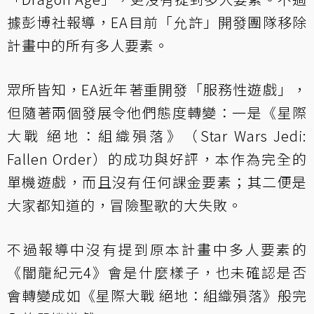
據
彭博社報導
，EA目前「允許」開發團隊移除
計畫中的所有多人要素。
眾所皆知，EA近年著重開發「服務性遊戲」，
但隨著兩個發展令他們態度轉變：一是《星際
大戰 絕地：組織殞落》（Star Wars Jedi:
Fallen Order）的成功與好評，本作為完全的
單機遊戲，而且沒有任何課金要素；其二便是
大家都知道的，冒險聖歌的大失敗。
不過報導中沒有提到原本計畫中多人要素的
《闇龍紀元4》會是什麼樣子，也未確認是否
會轉變成如《星際大戰 絕地：組織殞落》般完