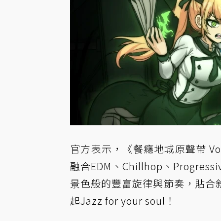
官方表示，《餐癮地城原聲帶 Vol.
融合EDM、Chillhop、Prog
景色般的豐富旋律與節奏，貼合
起Jazz for your soul！