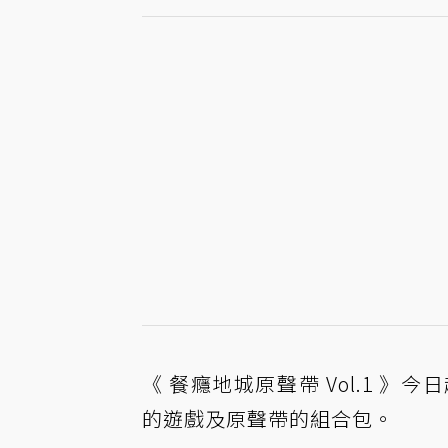
《 餐癮地城原聲帶 Vol.1 》今
的遊戲及原聲帶的組合包。