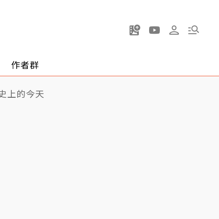
作者群
史上的今天