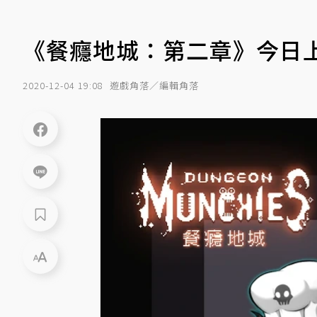
《餐癮地城：第二章》今日
2020-12-04 19:08
遊戲角落／編輯角落