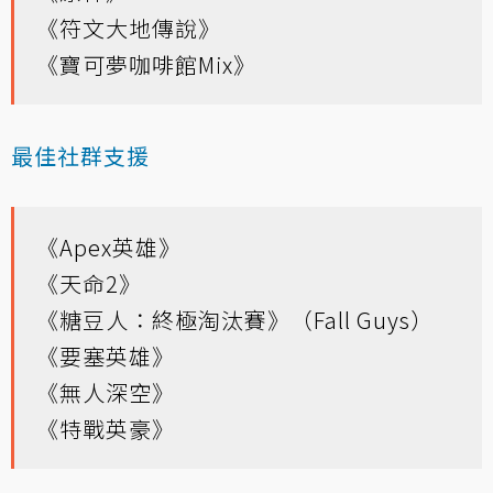
《符文大地傳說》
《寶可夢咖啡館Mix》
最佳社群支援
《Apex英雄》
《天命2》
《糖豆人：終極淘汰賽》（Fall Guys）
《要塞英雄》
《無人深空》
《特戰英豪》