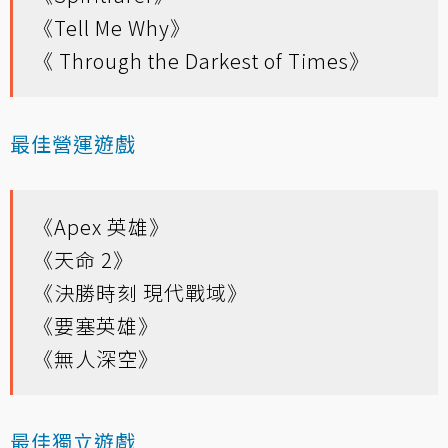
《Tell Me Why》
《 Through the Darkest of Times》
最佳營運遊戲
《Apex 英雄》
《天命 2》
《決勝時刻 現代戰域》
《要塞英雄》
《無人深空》
最佳獨立遊戲