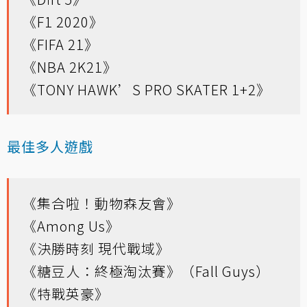
《F1 2020》
《FIFA 21》
《NBA 2K21》
《TONY HAWK’S PRO SKATER 1+2》
最佳多人遊戲
《集合啦！動物森友會》
《Among Us》
《決勝時刻 現代戰域》
《糖豆人：終極淘汰賽》（Fall Guys）
《特戰英豪》