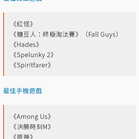
《紅怪》
《糖豆人：終極淘汰賽》（Fall Guys）
《Hades》
《Spelunky 2》
《Spiritfarer》
最佳手機遊戲
《Among Us》
《決勝時刻M》
《原神》