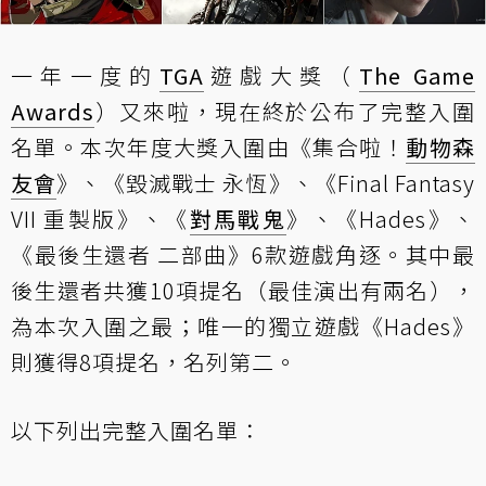
一年一度的
TGA
遊戲大獎（
The Game
Awards
）又來啦，現在終於公布了完整入圍
名單。本次年度大獎入圍由《集合啦！
動物森
友會
》、《毀滅戰士 永恆》、《Final Fantasy
VII 重製版》、《
對馬戰鬼
》、《Hades》、
《最後生還者 二部曲》6款遊戲角逐。其中最
後生還者共獲10項提名（最佳演出有兩名），
為本次入圍之最；唯一的獨立遊戲《Hades》
則獲得8項提名，名列第二。
以下列出完整入圍名單：