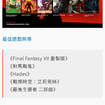
最佳遊戲執導
《Final Fantasy VII 重製版》
《對馬戰鬼》
《Hades》
《戰慄時空：艾莉克絲》
《最後生還者 二部曲》