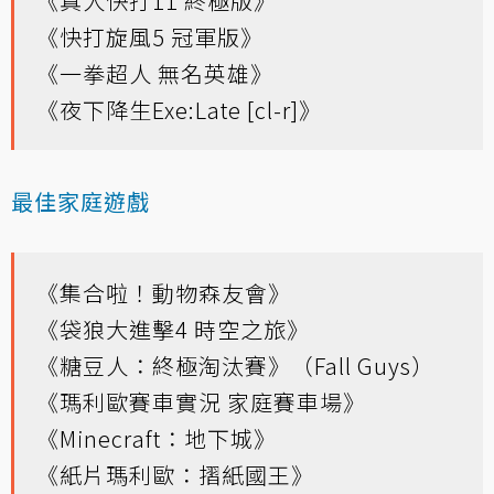
《真人快打11 終極版》
《快打旋風5 冠軍版》
《一拳超人 無名英雄》
《夜下降生Exe:Late [cl-r]》
最佳家庭遊戲
《集合啦！動物森友會》
《袋狼大進擊4 時空之旅》
《糖豆人：終極淘汰賽》（Fall Guys）
《瑪利歐賽車實況 家庭賽車場》
《Minecraft：地下城》
《紙片瑪利歐：摺紙國王》