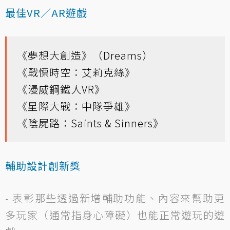
最佳VR／AR遊戲
《夢想大創造》（Dreams）
《戰慄時空：艾莉克絲》
《漫威鋼鐵人VR》
《星際大戰：中隊爭雄》
《陰屍路：Saints & Sinners》
輔助設計創新獎
- 表彰那些透過新增輔助功能、內容來幫助更
多玩家（通常指身心障礙）也能正常遊玩的遊