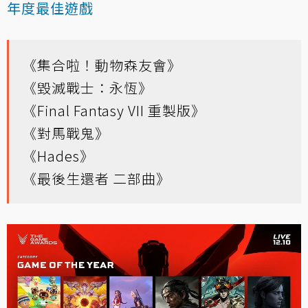
年度最佳遊戲
《集合啦！動物森友會》
《毀滅戰士：永恆》
《Final Fantasy VII 重製版》
《對馬戰鬼》
《Hades》
《最後生還者 二部曲》