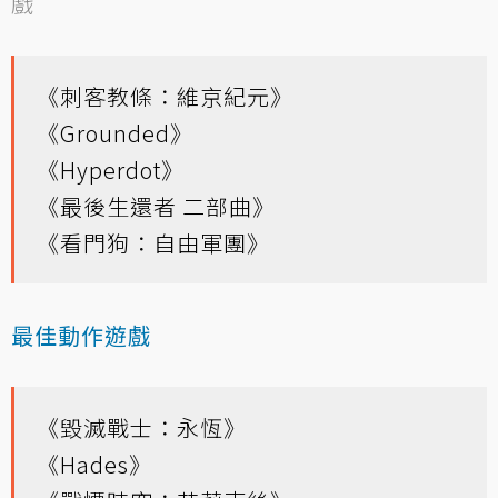
戲
《刺客教條：維京紀元》
《Grounded》
《Hyperdot》
《最後生還者 二部曲》
《看門狗：自由軍團》
最佳動作遊戲
《毀滅戰士：永恆》
《Hades》