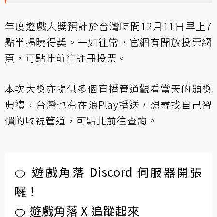
年度遊戲大獎預計於台灣時間12月11日早上7
點半揭曉得獎。一如往常，官網有開放投票網
頁，可
點此前往註冊投票
。
本次大獎亦提供多個直播管道觀看當天的頒獎
典禮，台灣也有在浪Play播送，想尋找自己習
慣的收視管道，可
點此前往查詢
。
🍊 遊戲角落 Discord 伺服器開張
囉！
🍊 遊戲角落 X 追蹤起來