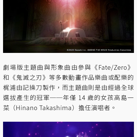
劇場版主題曲與形象曲由參與《Fate/Zero》
和《鬼滅之刃》等多數動畫作品樂曲或配樂的
梶浦由記操刀製作，而主題曲則是由經過全球
選拔產生的冠軍──年僅 14 歲的女孩高島一
菜（Hinano Takashima）擔任演唱者。