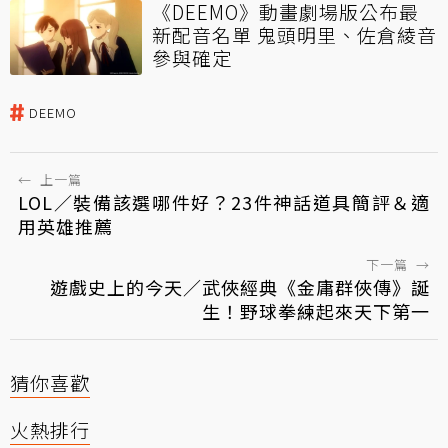
《DEEMO》動畫劇場版公布最
新配音名單 鬼頭明里、佐倉綾音
參與確定
DEEMO
←
上一篇
LOL／裝備該選哪件好？23件神話道具簡評＆適
用英雄推薦
下一篇
→
遊戲史上的今天／武俠經典《金庸群俠傳》誕
生！野球拳練起來天下第一
猜你喜歡
火熱排行