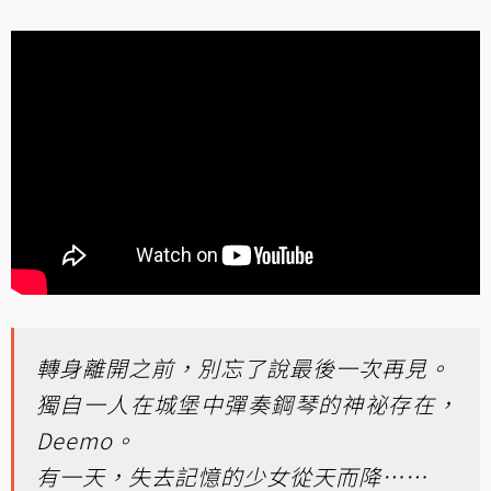
轉身離開之前，別忘了說最後一次再見。
獨自一人在城堡中彈奏鋼琴的神祕存在，
Deemo。
有一天，失去記憶的少女從天而降……