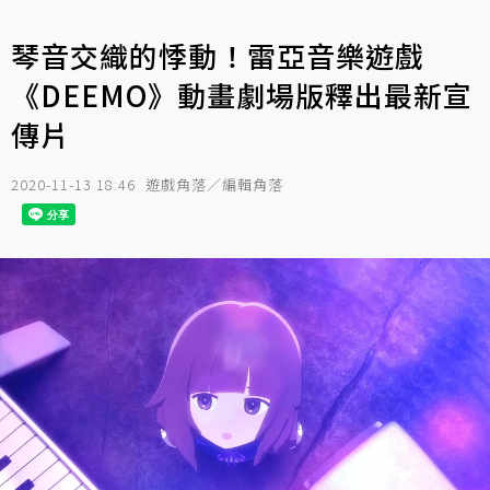
琴音交織的悸動！雷亞音樂遊戲
《DEEMO》動畫劇場版釋出最新宣
傳片
2020-11-13 18:46
遊戲角落／編輯角落