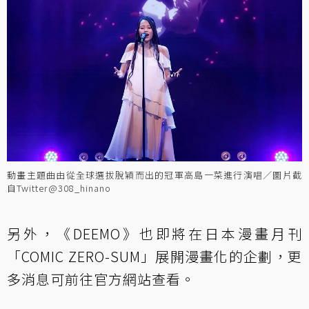
動畫主題曲由從全球選拔脫穎而出的冠軍高島一菜進行演唱／圖片截
自Twitter@308_hinano
另外，《DEEMO》也即將在日本漫畫月刊
「COMIC ZERO-SUM」展開漫畫化的企劃，更
多消息可前往
官方網站
查看。