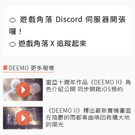
🍊 遊戲角落 Discord 伺服器開張
囉！
🍊 遊戲角落 X 追蹤起來
DEEMO 更多報導
雷亞十週年作品《DEEMO II》角
色介紹公開 同步開啟iOS預約
《DEEMO II》釋出最新實機畫面
在陰鬱的雨都奏曲喚回救贖大地
的陽光