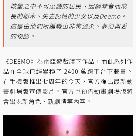
城堡之中不可思議的居民、因鋼琴音而成
長的樹木、失去記憶的少女以及Deemo。
這是由他們所編織出非常溫柔、夢幻與愛
的物語。
《DEEMO》為雷亞遊戲旗下作品，而此系列作
品在全球已經累積了 2400 萬跨平台下載量。
在手機版推出七周年的今天，官方釋出最新動
畫劇場版宣傳影片。官方也預告動畫劇場版將
會出現新角色、新劇情等內容。