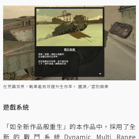
在荒蕪世界，戰車能有效提升生存率。 圖源／雲豹娛樂
遊戲系統
「如全新作品般重生」的本作品中，採用了全
新的戰鬥系統Dynamic Multi Range