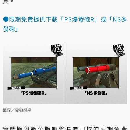
具。
●限期免費提供下載「PS爆發砲R」或「NS多
發砲」
圖源／雲豹娛樂
實體版與數位版都將準備同樣的限期免費