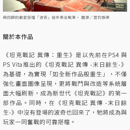
與回歸的最愛搭檔「波奇」結伴乘坐戰車。 圖源／雲豹娛樂
關於本作品
《坦克戰記 異傳：重生》是以先前在PS4 與
PS Vita推出的《坦克戰記 異傳 -末日餘生-》
為基礎，為實現「如全新作品般重生」，不僅
強化畫面圖像呈現，更將戰鬥與改造等系統層
面大幅刷新，成為新世代《坦克戰記》的第一
部作品。同時，在《坦克戰記 異傳 -末日餘
生-》中沒有登場的波奇也回來了，牠將成為與
玩家一同奮戰的可靠搭檔。