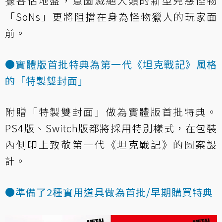
據各佔地盤，意圖滅絕人類的新型兇惡怪物
「SoNs」更將阻擋在身為怪物獵人的玩家面
前。
●實體版首批特典為第一代《坦克戰記》風格
的「特製雙封面」
附贈「特製雙封面」做為實體版首批特典。
PS4版、Switch版都將採用特別樣式，在包裝
內側印上致敬第一代《坦克戰記》的圖案設
計。
●準備了2種實用道具做為首批/早期購買特典