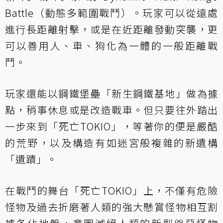
Battle（動態多範圍戰鬥）。玩家可以從遠處
進行長距離射擊，或是在近距離發動突襲，更
可以善用人、車、狗化為一體的一般距離戰
鬥。
玩家還能以鋼鐵堡壘「新生鋼鐵基地」做為據
點，稍事休息或是改造戰車。但只要往外踏出
一步來到「死亡TOKIO」，等著你的便是嚴酷
的荒野，以及構造有如迷宮般複雜的新遺構
「遺蹟」。
在戰鬥的舞台「死亡TOKIO」上，不僅有危險
怪物及過去折磨著人類的強大懸賞怪物相互割