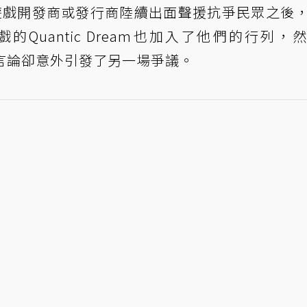
x等遊戲開發商或發行商陸續出面聲援抗爭民眾之後
Quantic Dream也加入了他們的行列，
發表的言論卻意外引發了另一場爭議。