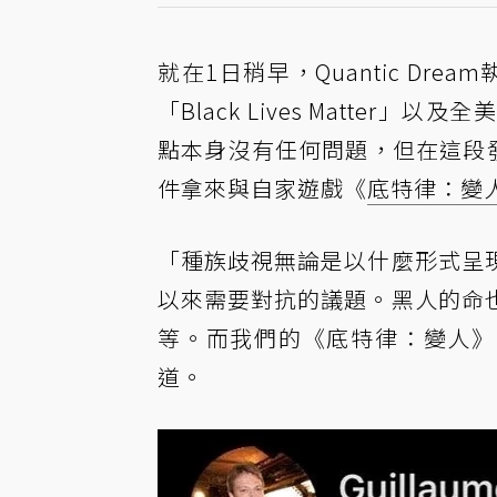
就在1日稍早，Quantic Dream執
「Black Lives Matt
點本身沒有任何問題，但在這段發言的最
件拿來與自家遊戲《
底特律：變
「種族歧視無論是以什麼形式呈
以來需要對抗的議題。黑人的命
等。而我們的《底特律：變人》完
道。