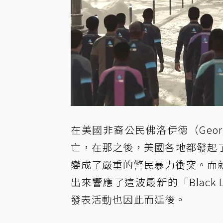
在美國非裔公民佛洛伊德（Geor
亡，在那之後，美國各地都發起
變成了嚴重的警民暴力衝突。而
出來響應了這波最新的「Black L
發表活動也因此而延後。