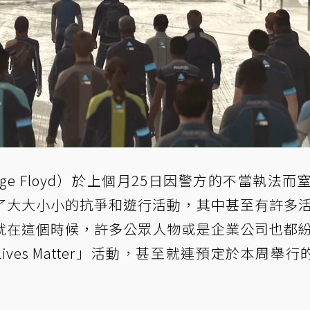
ge Floyd）於上個月25日因警方的不當執法而
了大大小小的抗爭和遊行活動，其中甚至有許多
就在這個時候，許多公眾人物或是企業公司也都
ives Matter」活動，甚至就連預定於本周舉行