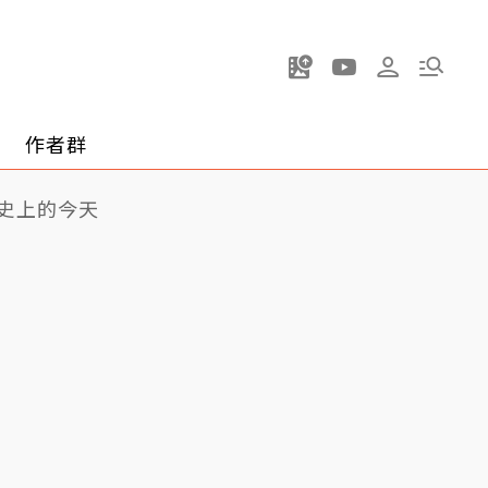
作者群
史上的今天