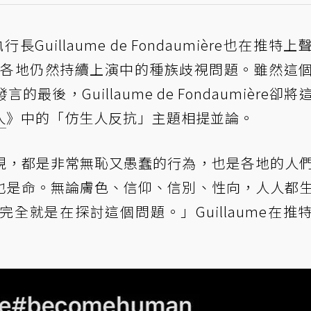
行長Guillaume de Fondaumière也在推特
er」以及全美各地仍然持續上演中的種族歧視問題。雖然這
後，Guillaume de Fondaumière卻將
人
》中的「仿生人反抗」主題相提並論。
現，都是非常無恥又愚蠢的行為，也是各地的人
也是命。無論膚色、信仰、信別、性向，人人都
全就是在探討這個問題。」Guillaume在推