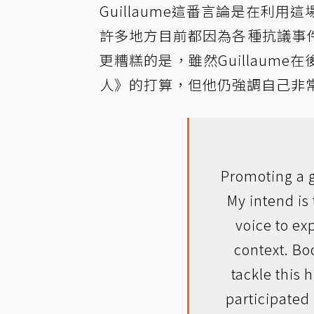
Guillaume這番言論是在利
許多地方目前都因為各種抗議事
更糟糕的是，雖然Guillaum
人》的打算，但他仍強調自己非
Promoting a g
My intend is
voice to ex
context. Bo
tackle this
participated 