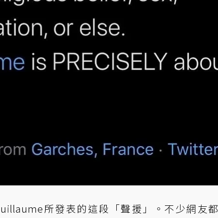
illaume所發表的這段「聲援」。不少網友