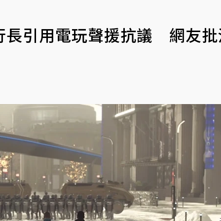
行長引用電玩聲援抗議 網友批