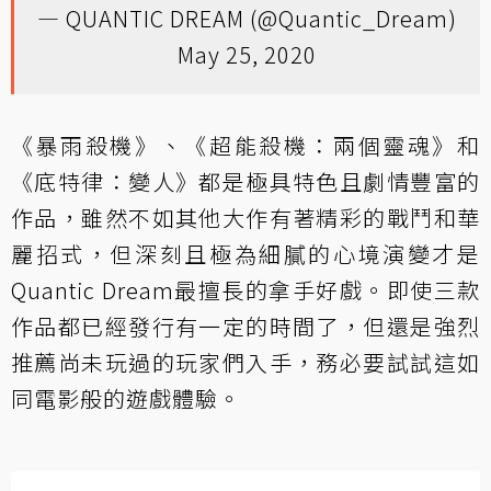
— QUANTIC DREAM (@Quantic_Dream)
May 25, 2020
《暴雨殺機》、《超能殺機：兩個靈魂》和
《底特律：變人》都是極具特色且劇情豐富的
作品，雖然不如其他大作有著精彩的戰鬥和華
麗招式，但深刻且極為細膩的心境演變才是
Quantic Dream最擅長的拿手好戲。即使三款
作品都已經發行有一定的時間了，但還是強烈
推薦尚未玩過的玩家們入手，務必要試試這如
同電影般的遊戲體驗。