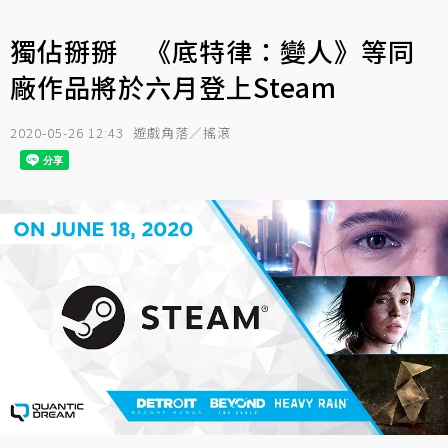
獨佔掰掰 《底特律：變人》等同
廠作品將於六月登上Steam
2020-05-26 12:43
遊戲角落／搖滾