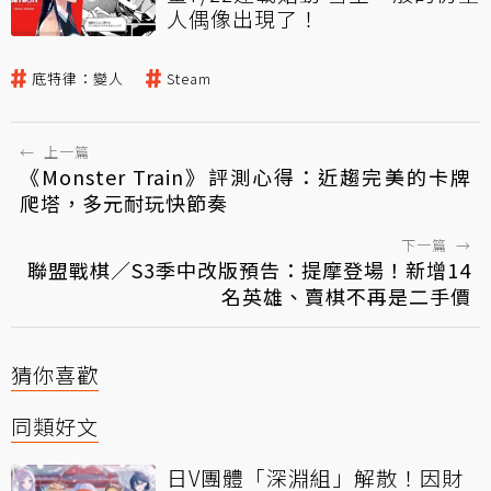
人偶像出現了！
底特律：變人
Steam
←
上一篇
《Monster Train》評測心得：近趨完美的卡牌
爬塔，多元耐玩快節奏
下一篇
→
聯盟戰棋／S3季中改版預告：提摩登場！新增14
名英雄、賣棋不再是二手價
猜你喜歡
同類好文
日V團體「深淵組」解散！因財