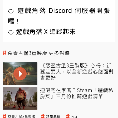
🍊 遊戲角落 Discord 伺服器開張
囉！
🍊 遊戲角落 X 追蹤起來
惡靈古堡3重製版 更多報導
《惡靈古堡3重製版》心得：新
舊差異大，以全新遊戲心態面對
會更好
連假宅在家嗎？Steam「遊戲私
房菜」三月份推薦遊戲清單
惡靈古堡3重製版
恐龍危機
PS4