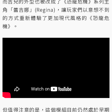
而吉兒的外型也被改成了《恐龍危機》系列主
角「蕾吉娜」(Regina)，讓玩家們以意想不到
的方式重新體驗了更加現代風格的《恐龍危
機》。
但值得注意的是，這個模組目前仍然處於早期