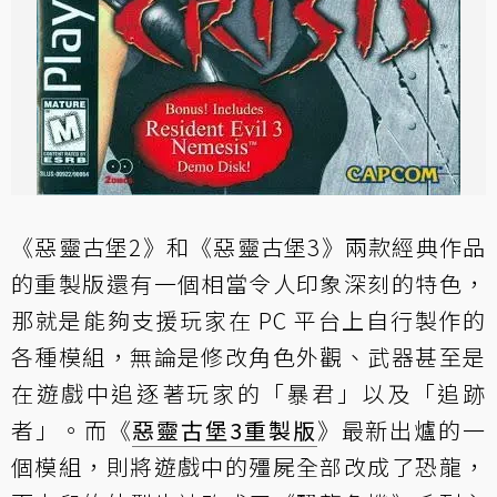
《惡靈古堡2》和《惡靈古堡3》兩款經典作品
的重製版還有一個相當令人印象深刻的特色，
那就是能夠支援玩家在 PC 平台上自行製作的
各種模組，無論是修改角色外觀、武器甚至是
在遊戲中追逐著玩家的「暴君」以及「追跡
者」。而《
惡靈古堡3重製版
》最新出爐的一
個
模組
，則將遊戲中的殭屍全部改成了恐龍，