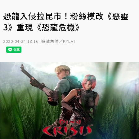
恐龍入侵拉昆市！粉絲模改《惡靈
3》重現《恐龍危機》
2020-04-24 18:16
遊戲角落／KYLAT