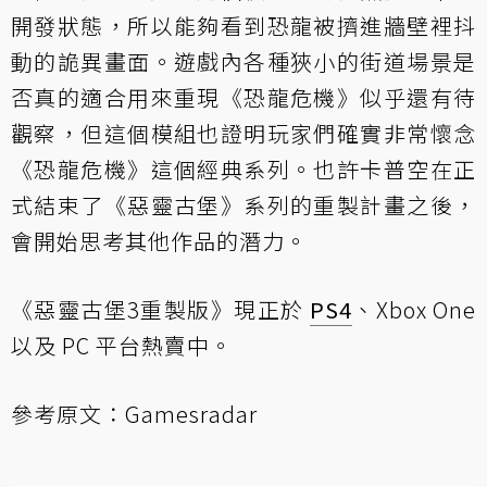
開發狀態，所以能夠看到恐龍被擠進牆壁裡抖
動的詭異畫面。遊戲內各種狹小的街道場景是
否真的適合用來重現《恐龍危機》似乎還有待
觀察，但這個模組也證明玩家們確實非常懷念
《恐龍危機》這個經典系列。也許卡普空在正
式結束了《惡靈古堡》系列的重製計畫之後，
會開始思考其他作品的潛力。
《惡靈古堡3重製版》現正於
PS4
、Xbox One
以及 PC 平台熱賣中。
參考原文：
Gamesradar