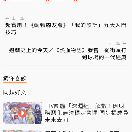
←
上一篇
超實用！《動物森友會》「我的設計」九大入門
技巧
下一篇
→
遊戲史上的今天／《熱血物語》發售 從街頭打
到球場的一代經典
猜你喜歡
同類好文
日V團體「深淵組」解散！因財
務惡化無法穩定營運 同步揭成員
未來去向