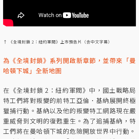
↑ 《全境封鎖 2：紐約軍閥》上市預告片（含中文字幕）
為《全境封鎖》系列開啟新章節，並帶來「曼
哈頓下城」全新地圖
在《全境封鎖 2：紐約軍閥》中，國土戰略局
特工們將對叛變的前特工亞倫．基納展開終極
獵捕行動。基納以及他的叛變特工網路現在嚴
重威脅到文明的復甦重生。為了追捕基納，特
工們將在曼哈頓下城的危險開放世界中行動。