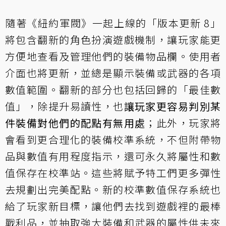
隨著《紐約軍閥》一起上線的「版本更新 8」
將包含翻新的角色扮演遊戲機制，讓玩家能更
方便地查看及管理他們的裝備物品欄。使用者
介面也將更新，並總是顯示裝備或武器的各項
數值範圍。翻新的部分也包括回歸的「最佳數
值」，除提升易讀性，也
讓玩家更容易判別某
件裝備對他們的配點有無用處
；此外，玩家將
會看到更合理化的裝備校準系統，不但附帶物
品與數值有用程度指示，還可永久將屬性和數
值保存在校準站。這些將賦予特工們更多彈性
去規劃出完美配點。新的校準數值保存系統也
給了玩家新目標，讓他們去找到遊戲裡的最棒
戰利品，並抽取強大裝備和武器的屬性供未來