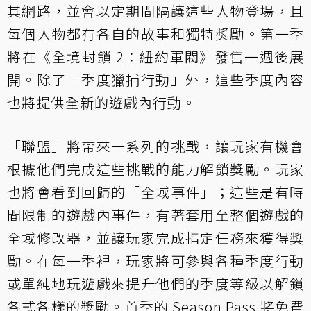
其網路，並會以定期間隔讓這些人物登場，且
每個人物都有各自的故事和獨特獎勵。第一季
將在《全境封鎖 2：紐約軍閥》發售一週後展
開。除了「季度獵捕行動」外，這些季度內容
也將提供全新的遊戲內行動。
「聯盟」將帶來一系列的挑戰，讓玩家有機會
根據他們完成這些挑戰的能力解鎖獎勵。玩家
也將會看到回歸的「全域事件」；這些是有時
間限制的遊戲內事件，有著套用至整個遊戲的
全域修改器，並讓玩家完成指定任務來獲得獎
勵。在每一季裡，玩家將可參與各種季度行動
或單純地玩遊戲來提升他們的季度等級以解鎖
各式各樣的獎勵。首季的 Season Pass 將免費