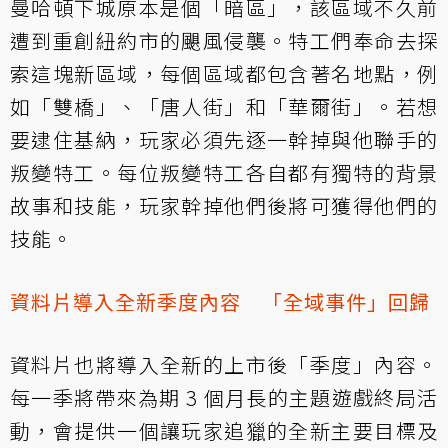
曼哈頓下城原本是個「暗區」，該區域不久前
遭到重創紐約市的颶風侵襲。特工們奉命去探
索這塊新區域，每個區域都包含著名地點，例
如「雙橋」、「唐人街」和「華爾街」。若想
要逮住基納，玩家必須先逐一幹掉與他聯手的
叛變特工。每位叛變特工各自都有獨特的背景
故事和技能，玩家幹掉他們後將可獲得他們的
技能。
資料片導入全新季度內容 「全域事件」回歸
資料片也將導入全新的上市後「季度」內容。
每一季將帶來為期 3 個月長的主題遊戲終局活
動，會提供一個讓玩家追獵的全新主要目標及