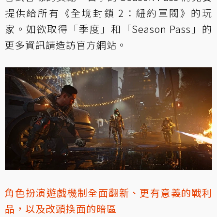
提供給所有《全境封鎖 2：紐約軍閥》的玩
家。如欲取得「季度」和「Season Pass」的
更多資訊請造訪
官方網站
。
角色扮演遊戲機制全面翻新、更有意義的戰利
品，以及改頭換面的暗區