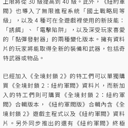
上限將從 30 級提高到 40 級。此外，《紐約軍
閥》也導入了無限進程系統「國土戰略局等
級」，以及 4 種可在全遊戲裡使用的新技能：
「誘餌」、「電擊陷阱」，以及深受玩家喜愛
的「黏彈發射器」的兩種變化版本。擁有資料
片的玩家將能取得全新的裝備和武器，包括奇
特武器或物品。
已經加入《全境封鎖 2》的特工們可以單獨購
買《全境封鎖 2：紐約軍閥》資料片，而新加
入的特工們則可購買《全境封鎖 2：紐約軍
閥》合輯版本，《紐約軍閥版》合輯內含《全
境封鎖 2》遊戲主程式以及《紐約軍閥》資料
片。另外同步推出的還有《紐約軍閥》終極