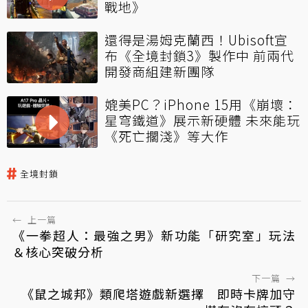
戰地》
還得是湯姆克蘭西！Ubisoft宣
布《全境封鎖3》製作中 前兩代
開發商組建新團隊
媲美PC？iPhone 15用《崩壞：
星穹鐵道》展示新硬體 未來能玩
《死亡擱淺》等大作
全境封鎖
←
上一篇
《一拳超人：最強之男》新功能「研究室」玩法
＆核心突破分析
下一篇
→
《鼠之城邦》類爬塔遊戲新選擇 即時卡牌加守