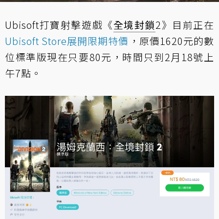
Ubisoft打寶射擊遊戲《
全境封鎖
2》目前正在
Ubisoft Store展開限期特價
，原價1620元的數
位標準版現在只要80元，時間只到2月18號上
午7點。