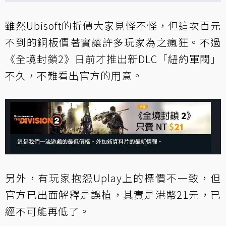
雖然Ubisoft的折價大家見怪不怪，但這次百元
不到的銅板價著實讓許多玩家為之瘋狂。不過
《全境封鎖2》日前才推出新DLC「紐約軍閥」
不久，不難看出官方的用意。
另外，有玩家抱怨Uplay上的標價不一致，但
官方已出面解釋是誤植，其實是港幣21元，已
經不可能再低了。