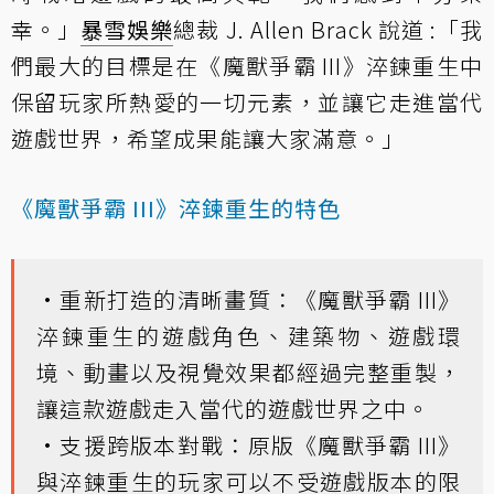
幸。」
暴雪娛樂
總裁 J. Allen Brack 說道 :「我
們最大的目標是在《魔獸爭霸 III》淬鍊重生中
保留玩家所熱愛的一切元素，並讓它走進當代
遊戲世界，希望成果能讓大家滿意。」
《魔獸爭霸 III》淬鍊重生的特色
•重新打造的清晰畫質：《魔獸爭霸 III》
淬鍊重生的遊戲角色、建築物、遊戲環
境、動畫以及視覺效果都經過完整重製，
讓這款遊戲走入當代的遊戲世界之中。
•支援跨版本對戰：原版《魔獸爭霸 III》
與淬鍊重生的玩家可以不受遊戲版本的限