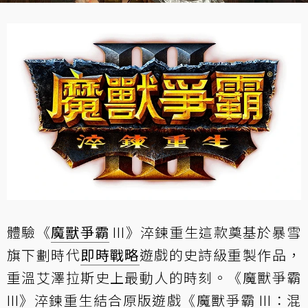
體驗《
魔獸爭霸
III》淬鍊重生這款奠基於暴雪
旗下劃時代
即時戰略
遊戲的史詩級重製作品，
重溫艾澤拉斯史上最動人的時刻。《魔獸爭霸
III》淬鍊重生結合原版遊戲《魔獸爭霸 III：混