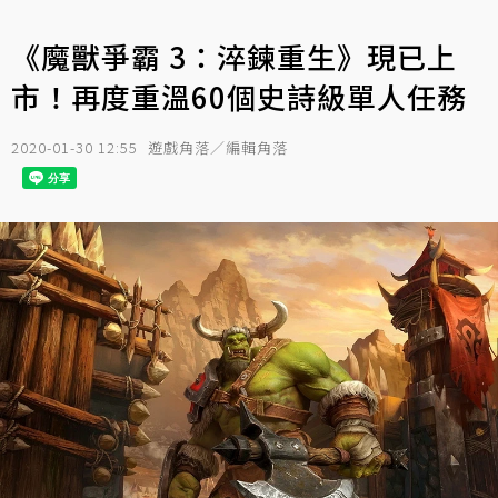
《魔獸爭霸 3：淬鍊重生》現已上
市！再度重溫60個史詩級單人任務
2020-01-30 12:55
遊戲角落／編輯角落